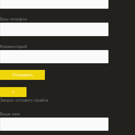
Ваш телефон
Комментарий
×
Запрос оптового прайса
Ваше имя