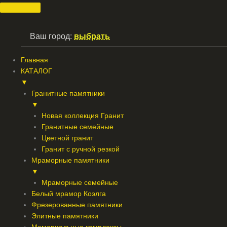
Перейти
к
содержимому
Ваш город:
выбрать
Главная
КАТАЛОГ
▼
Гранитные памятники
▼
Новая коллекция Гранит
Гранитные семейные
Цветной гранит
Гранит с ручной резкой
Мраморные памятники
▼
Мраморные семейные
Белый мрамор Коэлга
Фрезерованные памятники
Элитные памятники