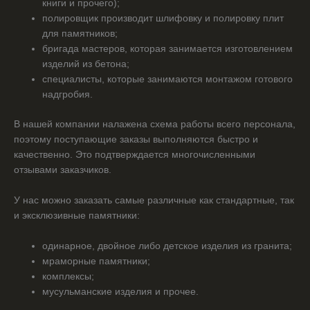
книги и прочего);
полировщик производит шлифовку и полировку плит
для памятников;
бригада мастеров, которая занимается изготовлением
изделий из бетона;
специалисты, которые занимаются монтажом готового
надгробия.
В нашей компании налажена схема работы всего персонала,
поэтому поступающие заказы выполняются быстро и
качественно. Это подтверждается многочисленными
отзывами заказчиков.
У нас можно заказать самые различные как стандартные, так
и эксклюзивные памятники:
одинарное, двойное либо детское изделия из гранита;
мраморные памятники;
комплексы;
мусульманские изделия и прочее.