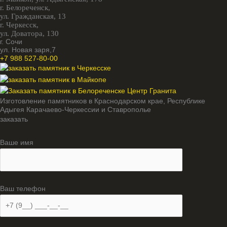
г. Белореченск,
ул. Гражданская, 13
г. Черкесск,
ул. Доватора, 130
г. Сочи
ул. Новая заря,7
+7 988 527-80-00
Изготовление памятников в Краснодарском крае, Республике
Адыгея Карачаево-Черкессии и Ставрополье
заказать
Ваше имя
Ваш телефон