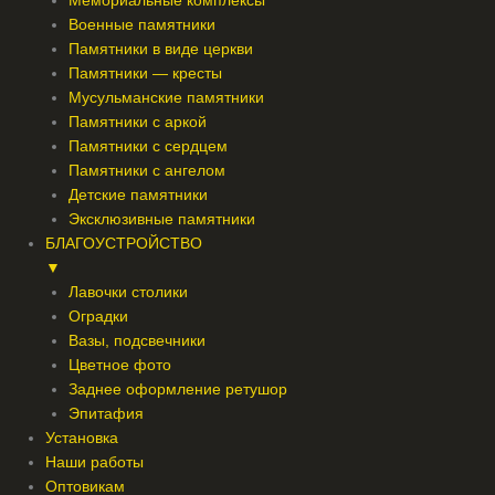
Мемориальные комплексы
Военные памятники
Памятники в виде церкви
Памятники — кресты
Мусульманские памятники
Памятники с аркой
Памятники с сердцем
Памятники с ангелом
Детские памятники
Эксклюзивные памятники
БЛАГОУСТРОЙСТВО
▼
Лавочки столики
Оградки
Вазы, подсвечники
Цветное фото
Заднее оформление ретушор
Эпитафия
Установка
Наши работы
Оптовикам