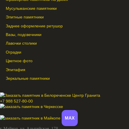
Мусульманские памятники
Элитные памятники
Заднее оформление ретушор
Вазы, подсвечники
Лавочки столики
Оградки
Цветное фото
Эпитафия
Зеркальные памятники
+7 988 527-80-00
MAX
г. Майкоп,
ул. Адыгейская, 178