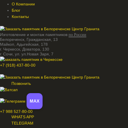
О Компании
Блог
Контакты
Изготовление и монтаж памятников
по России
Белореченск, Гражданская, 13
Майкоп, Адыгейская, 178
г. Черкесск, Доватора, 130
г. Сочи, ул. ул.Новая Заря, 7
+7 (918) 437-80-00
Меню
Позвонить
MAX
+7 988 527-80-00
WHATS APP
TELEGRAM