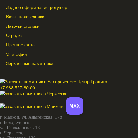
Заднее оформление ретушор
Вазы, подсвечники
Лавочки столики
Оградки
Цветное фото
Эпитафия
Зеркальные памятники
+7 988 527-80-00
MAX
г. Майкоп,
ул. Адыгейская, 178
г. Белореченск,
ул. Гражданская, 13
г. Черкесск,