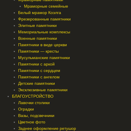
Мраморные семейные
Белый мрамор Коэлга
Фрезерованные памятники
Элитные памятники
Мемориальные комплексы
Военные памятники
Памятники в виде церкви
Памятники — кресты
Мусульманские памятники
Памятники с аркой
Памятники с сердцем
Памятники с ангелом
Детские памятники
Эксклюзивные памятники
БЛАГОУСТРОЙСТВО
Лавочки столики
Оградки
Вазы, подсвечники
Цветное фото
Заднее оформление ретушор