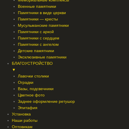
Мемориальные комплексы
Военные памятники
Памятники в виде церкви
Памятники — кресты
Мусульманские памятники
Памятники с аркой
Памятники с сердцем
Памятники с ангелом
Детские памятники
Эксклюзивные памятники
БЛАГОУСТРОЙСТВО
▼
Лавочки столики
Оградки
Вазы, подсвечники
Цветное фото
Заднее оформление ретушор
Эпитафия
Установка
Наши работы
Оптовикам