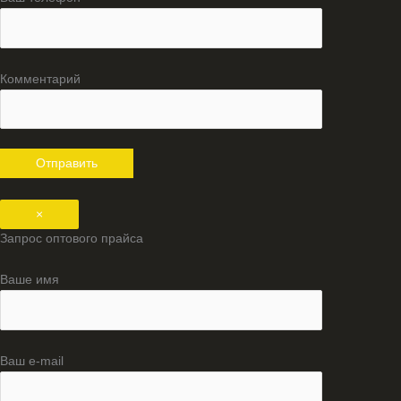
Комментарий
×
Запрос оптового прайса
Ваше имя
Ваш e-mail