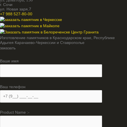
ул. Доватора, 130
г. Сочи
ул. Новая заря,7
+7 988 527-80-00
Изготовление памятников в Краснодарском крае, Республике
Адыгея Карачаево-Черкессии и Ставрополье
заказать
Ваше имя
Ваш телефон
Product Name :-