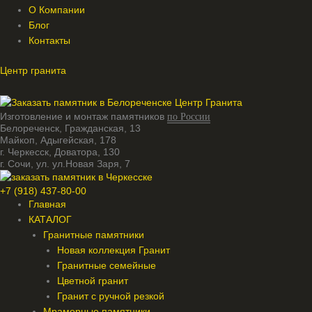
О Компании
Блог
Контакты
Меню
Меню
Центр гранита
Изготовление и монтаж памятников
по России
Белореченск, Гражданская, 13
Майкоп, Адыгейская, 178
г. Черкесск, Доватора, 130
г. Сочи, ул. ул.Новая Заря, 7
+7 (918) 437-80-00
Главная
КАТАЛОГ
Гранитные памятники
Новая коллекция Гранит
Гранитные семейные
Цветной гранит
Гранит с ручной резкой
Мраморные памятники