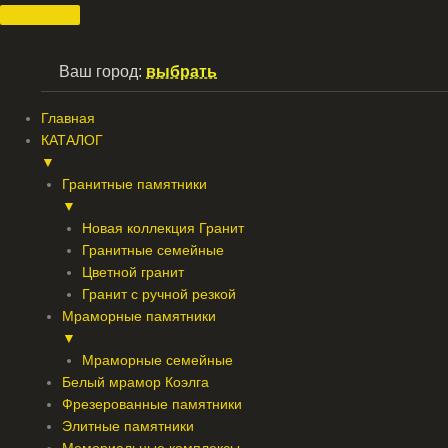
Перейти
к
содержимому
Ваш город:
выбрать
Главная
КАТАЛОГ
▼
Гранитные памятники
▼
Новая коллекция Гранит
Гранитные семейные
Цветной гранит
Гранит с ручной резкой
Мраморные памятники
▼
Мраморные семейные
Белый мрамор Коэлга
Фрезерованные памятники
Элитные памятники