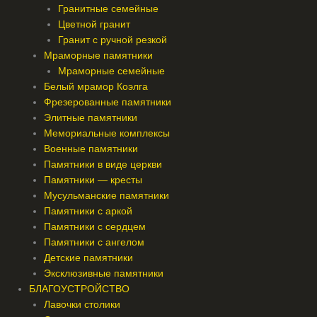
Гранитные семейные
Цветной гранит
Гранит с ручной резкой
Мраморные памятники
Мраморные семейные
Белый мрамор Коэлга
Фрезерованные памятники
Элитные памятники
Мемориальные комплексы
Военные памятники
Памятники в виде церкви
Памятники — кресты
Мусульманские памятники
Памятники с аркой
Памятники с сердцем
Памятники с ангелом
Детские памятники
Эксклюзивные памятники
БЛАГОУСТРОЙСТВО
Лавочки столики