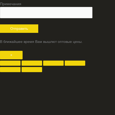
Примечания
В ближайшее время Вам вышлют оптовые цены.
×