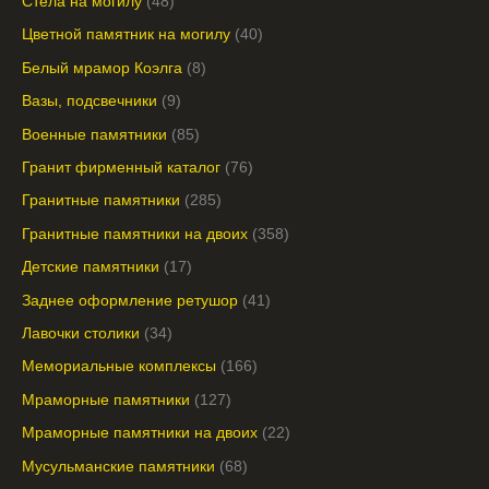
Стела на могилу
48
Цветной памятник на могилу
40
Белый мрамор Коэлга
8
Вазы, подсвечники
9
Военные памятники
85
Гранит фирменный каталог
76
Гранитные памятники
285
Гранитные памятники на двоих
358
Детские памятники
17
Заднее оформление ретушор
41
Лавочки столики
34
Мемориальные комплексы
166
Мраморные памятники
127
Мраморные памятники на двоих
22
Мусульманские памятники
68