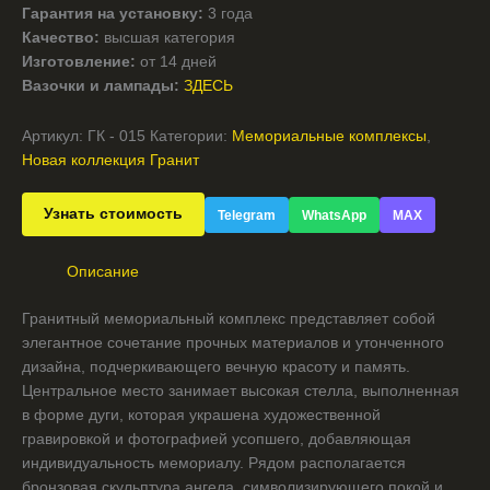
Гарантия на установку:
3 года
Качество:
высшая категория
Изготовление:
от 14 дней
Вазочки и лампады:
ЗДЕСЬ
Артикул:
ГК - 015
Категории:
Мемориальные комплексы
,
Новая коллекция Гранит
Узнать стоимость
Telegram
WhatsApp
MAX
Описание
Гранитный мемориальный комплекс представляет собой
элегантное сочетание прочных материалов и утонченного
дизайна, подчеркивающего вечную красоту и память.
Центральное место занимает высокая стелла, выполненная
в форме дуги, которая украшена художественной
гравировкой и фотографией усопшего, добавляющая
индивидуальность мемориалу. Рядом располагается
бронзовая скульптура ангела, символизирующего покой и