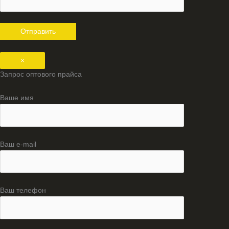
×
Запрос оптового прайса
Ваше имя
Ваш e-mail
Ваш телефон