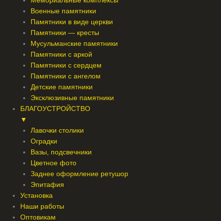
Мемориальные комплексы
Военные памятники
Памятники в виде церкви
Памятники — кресты
Мусульманские памятники
Памятники с аркой
Памятники с сердцем
Памятники с ангелом
Детские памятники
Эксклюзивные памятники
БЛАГОУСТРОЙСТВО
▼
Лавочки столики
Оградки
Вазы, подсвечники
Цветное фото
Заднее оформление ретушор
Эпитафия
Установка
Наши работы
Оптовикам