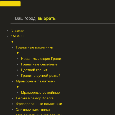
Перейти
к
содержимому
Ваш город:
выбрать
Главная
КАТАЛОГ
▼
Гранитные памятники
▼
Новая коллекция Гранит
Гранитные семейные
Цветной гранит
Гранит с ручной резкой
Мраморные памятники
▼
Мраморные семейные
Белый мрамор Коэлга
Фрезерованные памятники
Элитные памятники