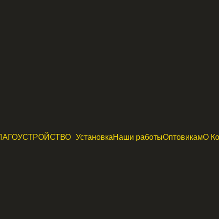
ЛАГОУСТРОЙСТВО
Установка
Наши работы
Оптовикам
О К