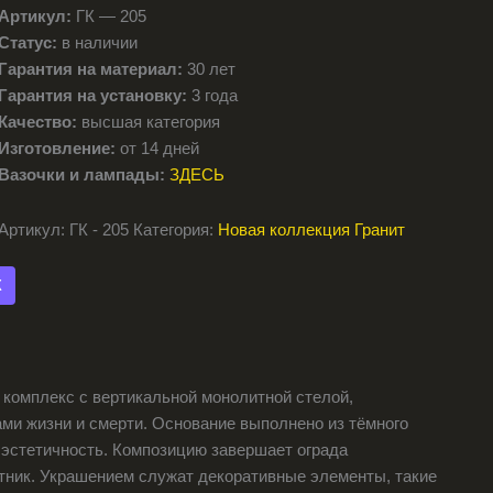
Артикул:
ГК — 205
Статус:
в наличии
Гарантия на материал:
30 лет
Гарантия на установку:
3 года
Качество:
высшая категория
Изготовление:
от 14 дней
Вазочки и лампады:
ЗДЕСЬ
Артикул:
ГК - 205
Категория:
Новая коллекция Гранит
X
 комплекс с вертикальной монолитной стелой,
ми жизни и смерти. Основание выполнено из тёмного
и эстетичность. Композицию завершает ограда
ник. Украшением служат декоративные элементы, такие