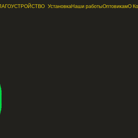
ЛАГОУСТРОЙСТВО
Установка
Наши работы
Оптовикам
О К