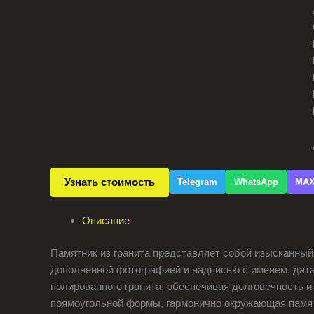
Узнать стоимость
Telegram
WhatsApp
MA
Описание
Памятник из гранита представляет собой изысканный
дополненной фотографией и надписью с именем, дата
полированного гранита, обеспечивая долговечность 
прямоугольной формы, гармонично окружающая памят