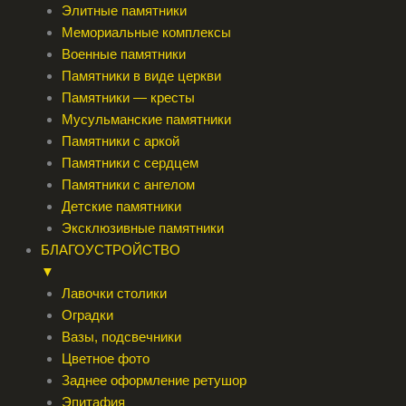
Элитные памятники
Мемориальные комплексы
Военные памятники
Памятники в виде церкви
Памятники — кресты
Мусульманские памятники
Памятники с аркой
Памятники с сердцем
Памятники с ангелом
Детские памятники
Эксклюзивные памятники
БЛАГОУСТРОЙСТВО
▼
Лавочки столики
Оградки
Вазы, подсвечники
Цветное фото
Заднее оформление ретушор
Эпитафия