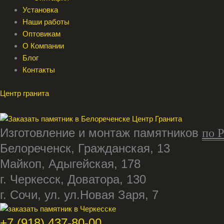
Установка
Наши работы
Оптовикам
О Компании
Блог
Контакты
Центр гранита
Изготовление и монтаж памятников
по 
Белореченск, Гражданская, 13
Майкоп, Адыгейская, 178
г. Черкесск, Доватора, 130
г. Сочи, ул. ул.Новая Заря, 7
+7 (918) 437-80-00