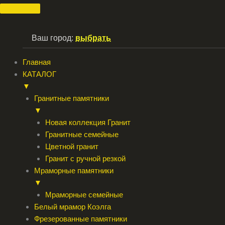
Перейти
к
содержимому
Ваш город:
выбрать
Главная
КАТАЛОГ
▼
Гранитные памятники
▼
Новая коллекция Гранит
Гранитные семейные
Цветной гранит
Гранит с ручной резкой
Мраморные памятники
▼
Мраморные семейные
Белый мрамор Коэлга
Фрезерованные памятники