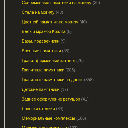
Современные памятники на могилу
36
Стела на могилу
48
Цветной памятник на могилу
40
Белый мрамор Коэлга
8
Вазы, подсвечники
9
Военные памятники
85
Гранит фирменный каталог
76
Гранитные памятники
285
Гранитные памятники на двоих
358
Детские памятники
17
Заднее оформление ретушор
41
Лавочки столики
34
Мемориальные комплексы
166
Мраморные памятники
127