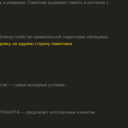
ь и уважение. Памятник выражает память и почтение к
 благоустройство примогильной территории: облицовка
ировку на заднюю сторону памятника
.
ксов — самые выгодные условия .
ГРАНИТА — предлагает изготовление и монтаж