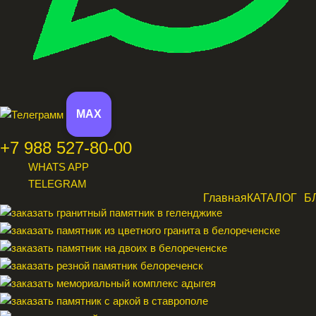
MAX
+7 988 527-80-00
WHATS APP
TELEGRAM
Главная
КАТАЛОГ
Б