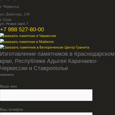
г. Черкесск,
ул. Доватора, 130
г. Сочи
ул. Новая заря,7
+7 988 527-80-00
Изготовление памятников в Краснодарском
крае, Республике Адыгея Карачаево-
Черкессии и Ставрополье
заказать
Ваше имя
Ваш телефон