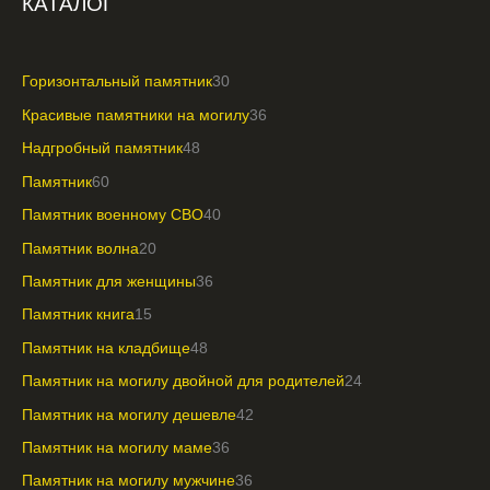
КАТАЛОГ
Горизонтальный памятник
30
Красивые памятники на могилу
36
Надгробный памятник
48
Памятник
60
Памятник военному СВО
40
Памятник волна
20
Памятник для женщины
36
Памятник книга
15
Памятник на кладбище
48
Памятник на могилу двойной для родителей
24
Памятник на могилу дешевле
42
Памятник на могилу маме
36
Памятник на могилу мужчине
36