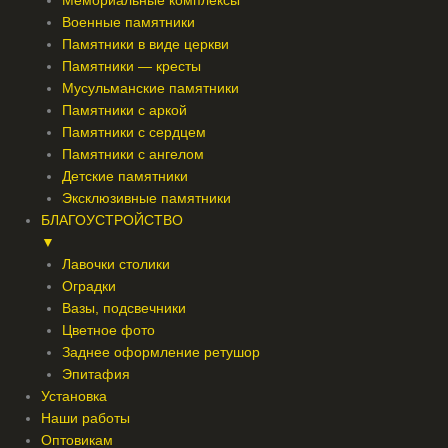
Мемориальные комплексы
Военные памятники
Памятники в виде церкви
Памятники — кресты
Мусульманские памятники
Памятники с аркой
Памятники с сердцем
Памятники с ангелом
Детские памятники
Эксклюзивные памятники
БЛАГОУСТРОЙСТВО
▼
Лавочки столики
Оградки
Вазы, подсвечники
Цветное фото
Заднее оформление ретушор
Эпитафия
Установка
Наши работы
Оптовикам