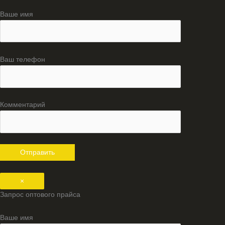
Ваше имя
Ваш телефон
Комментарий
×
Запрос оптового прайса
Ваше имя