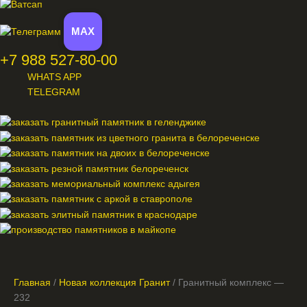
MAX
+7 988 527-80-00
WHATS APP
TELEGRAM
Меню
Главная
/
Новая коллекция Гранит
/ Гранитный комплекс —
232