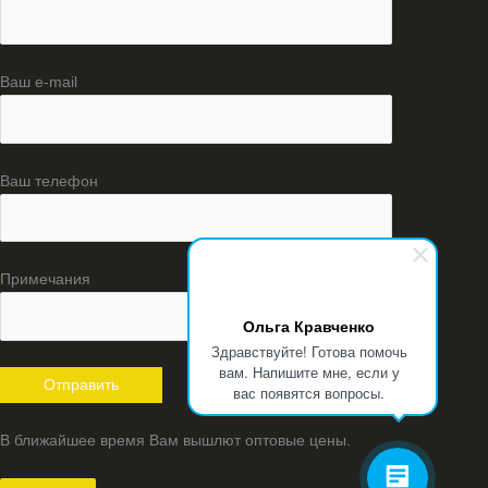
Ваш e-mail
Ваш телефон
Примечания
Ольга Кравченко
Здравствуйте! Готова помочь
вам. Напишите мне, если у
вас появятся вопросы.
В ближайшее время Вам вышлют оптовые цены.