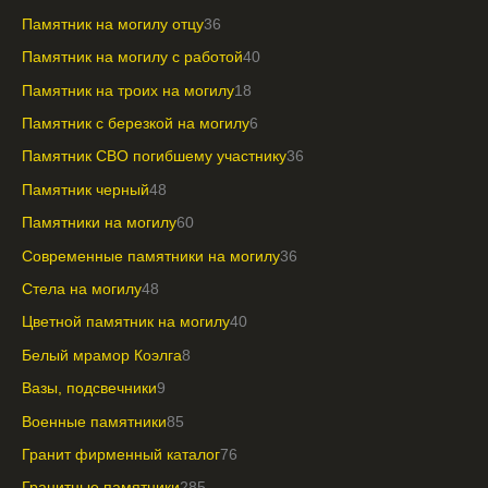
Памятник на могилу отцу
36
Памятник на могилу с работой
40
Памятник на троих на могилу
18
Памятник с березкой на могилу
6
Памятник СВО погибшему участнику
36
Памятник черный
48
Памятники на могилу
60
Современные памятники на могилу
36
Стела на могилу
48
Цветной памятник на могилу
40
Белый мрамор Коэлга
8
Вазы, подсвечники
9
Военные памятники
85
Гранит фирменный каталог
76
Гранитные памятники
285