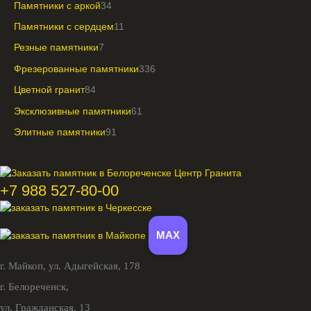
Памятники с аркой
34
Памятники с сердцем
11
Резные памятники
7
Фрезерованные памятники
336
Цветной гранит
84
Эксклюзивные памятники
61
Элитные памятники
91
+7 988 527-80-00
MAX
г. Майкоп,
ул. Адыгейская, 178
г. Белореченск,
ул. Гражданская, 13