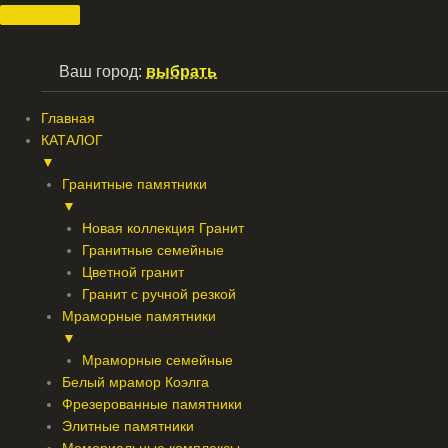
Перейти
к
содержимому
Ваш город:
выбрать
Главная
КАТАЛОГ
▼
Гранитные памятники
▼
Новая коллекция Гранит
Гранитные семейные
Цветной гранит
Гранит с ручной резкой
Мраморные памятники
▼
Мраморные семейные
Белый мрамор Коэлга
Фрезерованные памятники
Элитные памятники