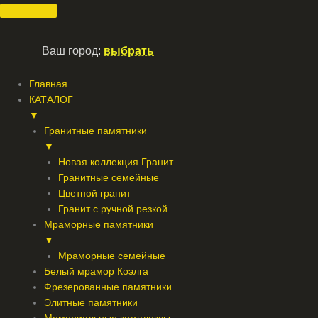
Перейти
к
содержимому
Ваш город:
выбрать
Главная
КАТАЛОГ
▼
Гранитные памятники
▼
Новая коллекция Гранит
Гранитные семейные
Цветной гранит
Гранит с ручной резкой
Мраморные памятники
▼
Мраморные семейные
Белый мрамор Коэлга
Фрезерованные памятники
Элитные памятники