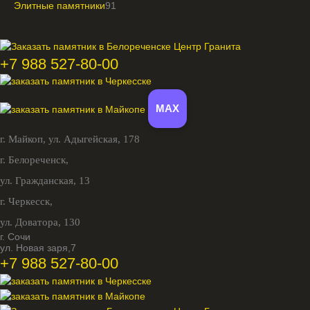
Элитные памятники
91
+7 988 527-80-00
MAX
г. Майкоп,
ул. Адыгейская, 178
г. Белореченск,
ул. Гражданская, 13
г. Черкесск,
ул. Доватора, 130
г. Сочи
ул. Новая заря,7
+7 988 527-80-00