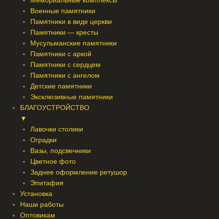
Мемориальные комплексы
Военные памятники
Памятники в виде церкви
Памятники — кресты
Мусульманские памятники
Памятники с аркой
Памятники с сердцем
Памятники с ангелом
Детские памятники
Эксклюзивные памятники
БЛАГОУСТРОЙСТВО
▼
Лавочки столики
Оградки
Вазы, подсвечники
Цветное фото
Заднее оформление ретушор
Эпитафия
Установка
Наши работы
Оптовикам