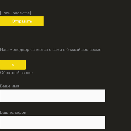
[_raw_page-title]
Наш менеджер свяжется с вами в ближайшее время.
×
Обратный звонок
Ваше имя
Ваш телефон