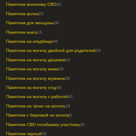
Памятник военному СВО
40
Памятник волна
20
Памятник для женщины
36
Памятник книга
15
Памятник на кладбище
48
Памятник на могилу двойной для родителей
24
Памятник на могилу дешевле
42
Памятник на могилу маме
36
Памятник на могилу мужчине
36
Памятник на могилу отцу
36
Памятник на могилу с работой
40
Памятник на троих на могилу
18
Памятник с березкой на могилу
6
Памятник СВО погибшему участнику
36
Памятник черный
48