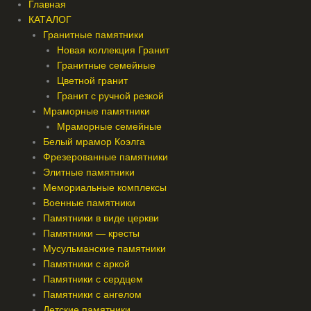
Главная
КАТАЛОГ
Гранитные памятники
Новая коллекция Гранит
Гранитные семейные
Цветной гранит
Гранит с ручной резкой
Мраморные памятники
Мраморные семейные
Белый мрамор Коэлга
Фрезерованные памятники
Элитные памятники
Мемориальные комплексы
Военные памятники
Памятники в виде церкви
Памятники — кресты
Мусульманские памятники
Памятники с аркой
Памятники с сердцем
Памятники с ангелом
Детские памятники