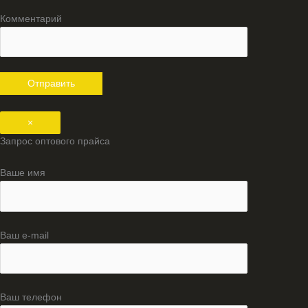
Комментарий
×
Запрос оптового прайса
Ваше имя
Ваш e-mail
Ваш телефон