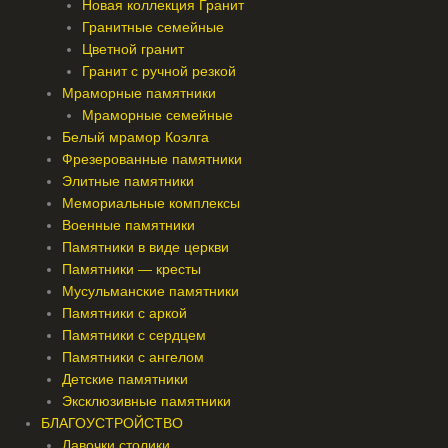
Новая коллекция Гранит
Гранитные семейные
Цветной гранит
Гранит с ручной резкой
Мраморные памятники
Мраморные семейные
Белый мрамор Коэлга
Фрезерованные памятники
Элитные памятники
Мемориальные комплексы
Военные памятники
Памятники в виде церкви
Памятники — кресты
Мусульманские памятники
Памятники с аркой
Памятники с сердцем
Памятники с ангелом
Детские памятники
Эксклюзивные памятники
БЛАГОУСТРОЙСТВО
Лавочки столики