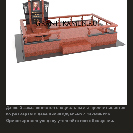
Данный заказ является специальным и просчитывается
по размерам и цене индивидуально с заказчиком
Ориентировочную цену уточняйте при обращении.