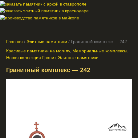
Главная
/
Элитные памятники
/ Гранитный комплекс — 242
Красивые памятники на могилу
,
Мемориальные комплексы
,
Новая коллекция Гранит
,
Элитные памятники
Гранитный комплекс — 242