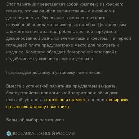
Этот памятник представляет собой комплекс из красного
гранита, отличающийся величественным дизайном и
долговечностью. Основание выполнено из плиты,
окружённой перилами на изящных столбах. Центральным
элементом является надгробие с арочной верхушкой,
декорированной резными элементами и крестом. На чёрной
глянцевой плите предусмотрено место для портрета и
надписи. Комплекс обладает благородной эстетикой и
подчёркивает уважение к памяти усопшего.
Производим доставку и установку памятников.
Вместе с установкой памятника предлагаем заказать
благоустройство примогильной территории: облицовка
плиткой, установка
столиков и скамеек
, нанести
гравировку
на заднюю сторону памятника
.
Большой выбор памятников.
ДОСТАВКА ПО ВСЕЙ РОССИИ