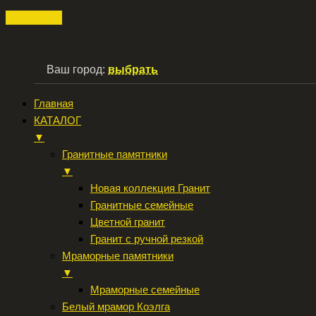
Ваш город:
выбрать
Главная
КАТАЛОГ
▼
Гранитные памятники
▼
Новая коллекция Гранит
Гранитные семейные
Цветной гранит
Гранит с ручной резкой
Мраморные памятники
▼
Мраморные семейные
Белый мрамор Коэлга