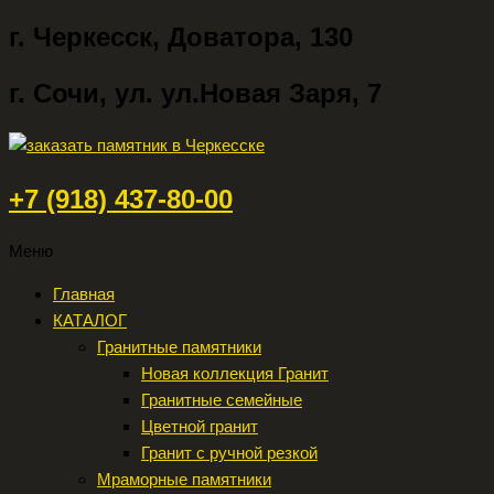
г. Черкесск, Доватора, 130
г. Сочи, ул. ул.Новая Заря, 7
+7 (918) 437-80-00
Меню
Главная
КАТАЛОГ
Гранитные памятники
Новая коллекция Гранит
Гранитные семейные
Цветной гранит
Гранит с ручной резкой
Мраморные памятники