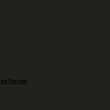
в
по России