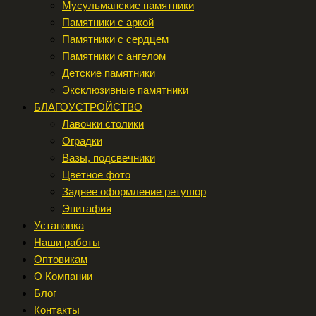
Мусульманские памятники
Памятники с аркой
Памятники с сердцем
Памятники с ангелом
Детские памятники
Эксклюзивные памятники
БЛАГОУСТРОЙСТВО
Лавочки столики
Оградки
Вазы, подсвечники
Цветное фото
Заднее оформление ретушор
Эпитафия
Установка
Наши работы
Оптовикам
О Компании
Блог
Контакты