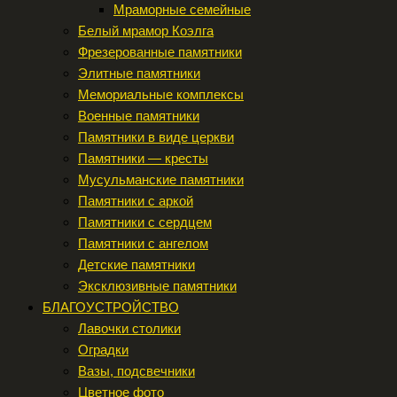
Мраморные семейные
Белый мрамор Коэлга
Фрезерованные памятники
Элитные памятники
Мемориальные комплексы
Военные памятники
Памятники в виде церкви
Памятники — кресты
Мусульманские памятники
Памятники с аркой
Памятники с сердцем
Памятники с ангелом
Детские памятники
Эксклюзивные памятники
БЛАГОУСТРОЙСТВО
Лавочки столики
Оградки
Вазы, подсвечники
Цветное фото