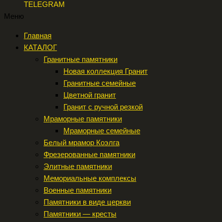
TELEGRAM
Меню
Главная
КАТАЛОГ
Гранитные памятники
Новая коллекция Гранит
Гранитные семейные
Цветной гранит
Гранит с ручной резкой
Мраморные памятники
Мраморные семейные
Белый мрамор Коэлга
Фрезерованные памятники
Элитные памятники
Мемориальные комплексы
Военные памятники
Памятники в виде церкви
Памятники — кресты