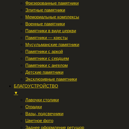
Фрезерованные памятники
Элитные памятники
Мемориальные комплексы
Военные памятники
Памятники в виде церкви
Памятники — кресты
Мусульманские памятники
Памятники с аркой
Памятники с сердцем
Памятники с ангелом
Детские памятники
Эксклюзивные памятники
БЛАГОУСТРОЙСТВО
▼
Лавочки столики
Оградки
Вазы, подсвечники
Цветное фото
Заднее оформление ретушор