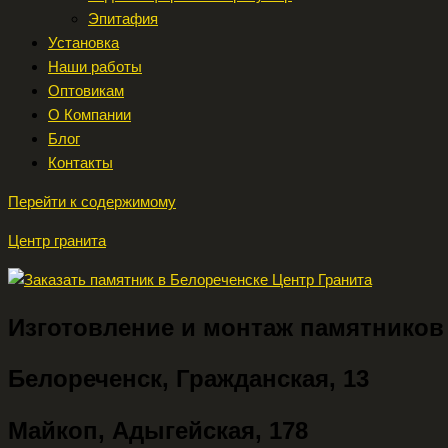
Эпитафия
Установка
Наши работы
Оптовикам
О Компании
Блог
Контакты
Перейти к содержимому
Центр гранита
Изготовление и монтаж памятнико
Белореченск, Гражданская, 13
Майкоп, Адыгейская, 178