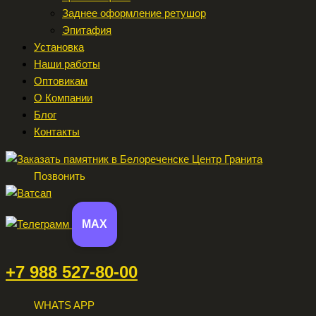
Заднее оформление ретушор
Эпитафия
Установка
Наши работы
Оптовикам
О Компании
Блог
Контакты
Позвонить
MAX
+7 988 527-80-00
WHATS APP