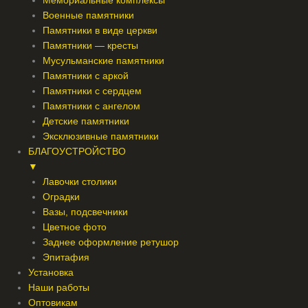
Мемориальные комплексы
Военные памятники
Памятники в виде церкви
Памятники — кресты
Мусульманские памятники
Памятники с аркой
Памятники с сердцем
Памятники с ангелом
Детские памятники
Эксклюзивные памятники
БЛАГОУСТРОЙСТВО
▼
Лавочки столики
Оградки
Вазы, подсвечники
Цветное фото
Заднее оформление ретушор
Эпитафия
Установка
Наши работы
Оптовикам