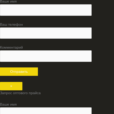
Ваше имя
Ваш телефон
Комментарий
×
Запрос оптового прайса
Ваше имя