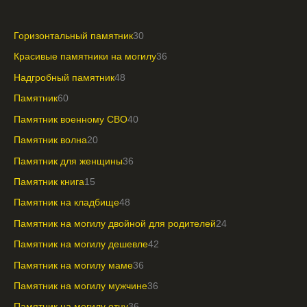
Горизонтальный памятник
30
Красивые памятники на могилу
36
Надгробный памятник
48
Памятник
60
Памятник военному СВО
40
Памятник волна
20
Памятник для женщины
36
Памятник книга
15
Памятник на кладбище
48
Памятник на могилу двойной для родителей
24
Памятник на могилу дешевле
42
Памятник на могилу маме
36
Памятник на могилу мужчине
36
Памятник на могилу отцу
36