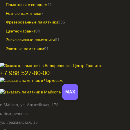
Памятники с сердцем
11
Резные памятники
7
Фрезерованные памятники
336
Цветной гранит
84
Эксклюзивные памятники
61
Элитные памятники
91
+7 988 527-80-00
MAX
г. Майкоп,
ул. Адыгейская, 178
г. Белореченск,
ул. Гражданская, 13