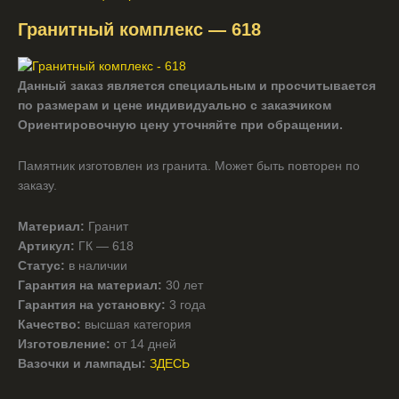
Гранитный комплекс — 618
Данный заказ является специальным и просчитывается
по размерам и цене индивидуально с заказчиком
Ориентировочную цену уточняйте при обращении.
Памятник изготовлен из гранита. Может быть повторен по
заказу.
Материал:
Гранит
Артикул:
ГК — 618
Статус:
в наличии
Гарантия на материал:
30 лет
Гарантия на установку:
3 года
Качество:
высшая категория
Изготовление:
от 14 дней
Вазочки и лампады:
ЗДЕСЬ