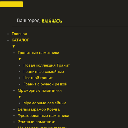
Перейти
к
содержимому
Ваш город:
выбрать
Главная
КАТАЛОГ
▼
Гранитные памятники
▼
Новая коллекция Гранит
Гранитные семейные
Цветной гранит
Гранит с ручной резкой
Мраморные памятники
▼
Мраморные семейные
Белый мрамор Коэлга
Фрезерованные памятники
Элитные памятники