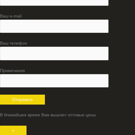
Ваш e-mail
Ваш телефон
Примечания
В ближайшее время Вам вышлют оптовые цены.
×