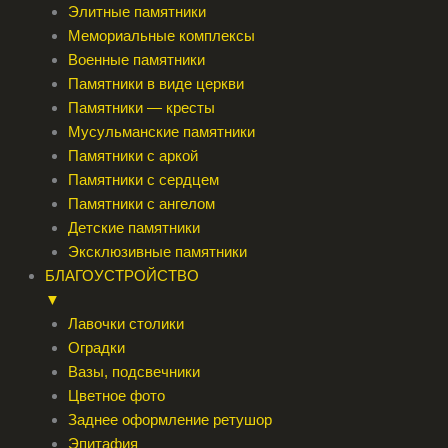
Элитные памятники
Мемориальные комплексы
Военные памятники
Памятники в виде церкви
Памятники — кресты
Мусульманские памятники
Памятники с аркой
Памятники с сердцем
Памятники с ангелом
Детские памятники
Эксклюзивные памятники
БЛАГОУСТРОЙСТВО
▼
Лавочки столики
Оградки
Вазы, подсвечники
Цветное фото
Заднее оформление ретушор
Эпитафия