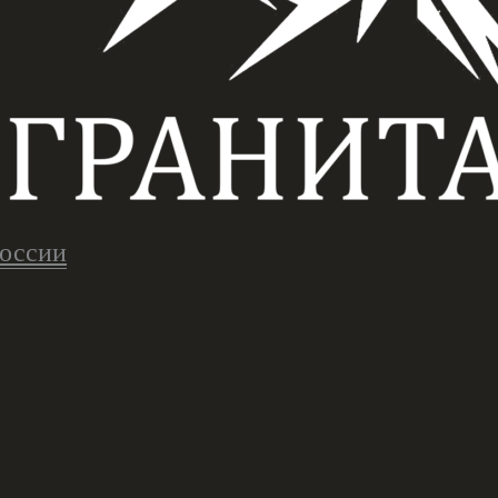
России