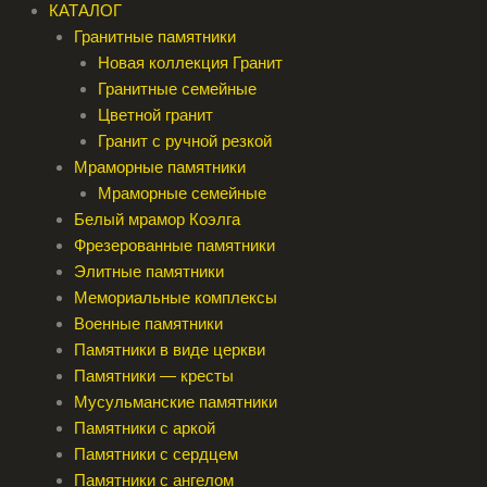
КАТАЛОГ
Гранитные памятники
Новая коллекция Гранит
Гранитные семейные
Цветной гранит
Гранит с ручной резкой
Мраморные памятники
Мраморные семейные
Белый мрамор Коэлга
Фрезерованные памятники
Элитные памятники
Мемориальные комплексы
Военные памятники
Памятники в виде церкви
Памятники — кресты
Мусульманские памятники
Памятники с аркой
Памятники с сердцем
Памятники с ангелом