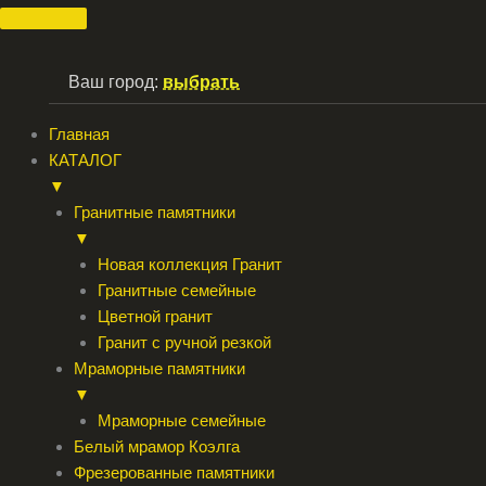
Перейти
к
содержимому
Ваш город:
выбрать
Главная
КАТАЛОГ
▼
Гранитные памятники
▼
Новая коллекция Гранит
Гранитные семейные
Цветной гранит
Гранит с ручной резкой
Мраморные памятники
▼
Мраморные семейные
Белый мрамор Коэлга
Фрезерованные памятники