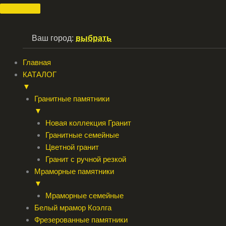
Перейти
к
содержимому
Ваш город:
выбрать
Главная
КАТАЛОГ
▼
Гранитные памятники
▼
Новая коллекция Гранит
Гранитные семейные
Цветной гранит
Гранит с ручной резкой
Мраморные памятники
▼
Мраморные семейные
Белый мрамор Коэлга
Фрезерованные памятники