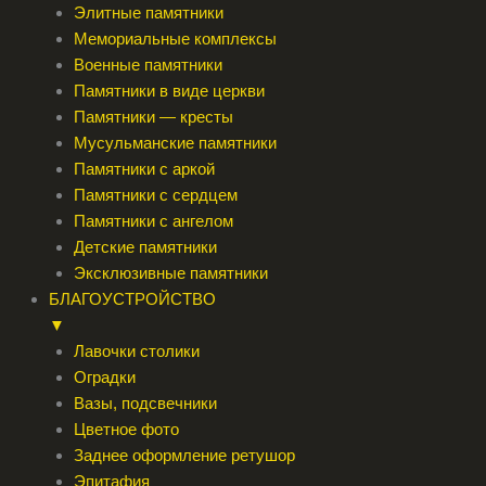
Элитные памятники
Мемориальные комплексы
Военные памятники
Памятники в виде церкви
Памятники — кресты
Мусульманские памятники
Памятники с аркой
Памятники с сердцем
Памятники с ангелом
Детские памятники
Эксклюзивные памятники
БЛАГОУСТРОЙСТВО
▼
Лавочки столики
Оградки
Вазы, подсвечники
Цветное фото
Заднее оформление ретушор
Эпитафия