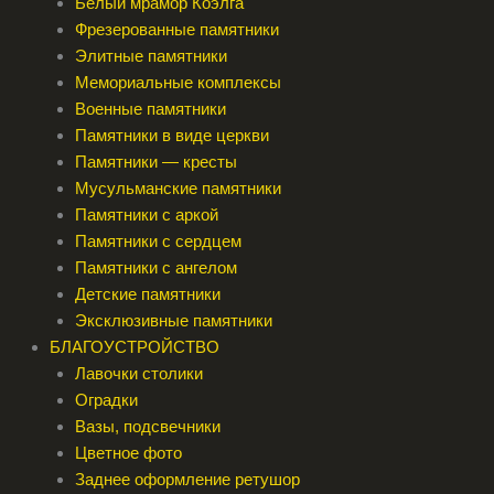
Белый мрамор Коэлга
Фрезерованные памятники
Элитные памятники
Мемориальные комплексы
Военные памятники
Памятники в виде церкви
Памятники — кресты
Мусульманские памятники
Памятники с аркой
Памятники с сердцем
Памятники с ангелом
Детские памятники
Эксклюзивные памятники
БЛАГОУСТРОЙСТВО
Лавочки столики
Оградки
Вазы, подсвечники
Цветное фото
Заднее оформление ретушор