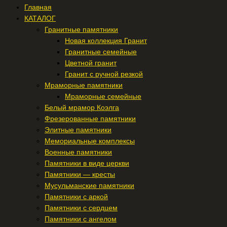
Главная
КАТАЛОГ
Гранитные памятники
Новая коллекция Гранит
Гранитные семейные
Цветной гранит
Гранит с ручной резкой
Мраморные памятники
Мраморные семейные
Белый мрамор Коэлга
Фрезерованные памятники
Элитные памятники
Мемориальные комплексы
Военные памятники
Памятники в виде церкви
Памятники — кресты
Мусульманские памятники
Памятники с аркой
Памятники с сердцем
Памятники с ангелом