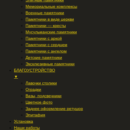
Элитные памятники
Мемориальные комплексы
Военные памятники
Памятники в виде церкви
Памятники — кресты
Мусульманские памятники
Памятники с аркой
Памятники с сердцем
Памятники с ангелом
Детские памятники
Эксклюзивные памятники
БЛАГОУСТРОЙСТВО
▼
Лавочки столики
Оградки
Вазы, подсвечники
Цветное фото
Заднее оформление ретушор
Эпитафия
Установка
Наши работы