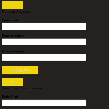
×
Обратный звонок
Ваше имя
Ваш телефон
Комментарий
×
Запрос оптового прайса
Ваше имя