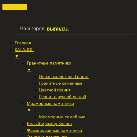
Ваш город:
выбрать
Главная
КАТАЛОГ
▼
Гранитные памятники
▼
Новая коллекция Гранит
Гранитные семейные
Цветной гранит
Гранит с ручной резкой
Мраморные памятники
▼
Мраморные семейные
Белый мрамор Коэлга
Фрезерованные памятники