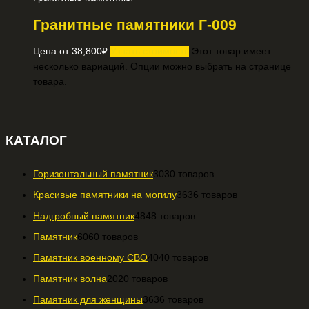
Гранитные памятники Г-009
Цена от
38,800
₽
Узнать стоимость
Этот товар имеет
несколько вариаций. Опции можно выбрать на странице
товара.
КАТАЛОГ
Горизонтальный памятник
30
30 товаров
Красивые памятники на могилу
36
36 товаров
Надгробный памятник
48
48 товаров
Памятник
60
60 товаров
Памятник военному СВО
40
40 товаров
Памятник волна
20
20 товаров
Памятник для женщины
36
36 товаров