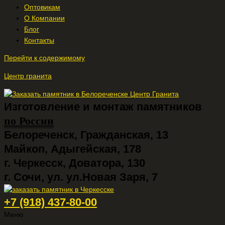
Оптовикам
О Компании
Блог
Контакты
Перейти к содержимому
Центр гранита
Изготовление и монтаж памятников
по России
Белореченск, Гражданская, 13
Майкоп, Адыгейская, 178
г. Черкесск, Доватора, 130
г. Сочи, ул. ул.Новая Заря, 7
+7 (918) 437-80-00
Меню