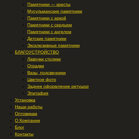
Памятники — кресты
Мусульманские памятники
Памятники с аркой
Памятники с сердцем
Памятники с ангелом
Детские памятники
Эксклюзивные памятники
БЛАГОУСТРОЙСТВО
Лавочки столики
Оградки
Вазы, подсвечники
Цветное фото
Заднее оформление ретушор
Эпитафия
Установка
Наши работы
Оптовикам
О Компании
Блог
Контакты