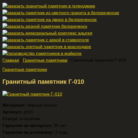
Главная
/
Гранитные памятники
/ Гранитный памятник Г-010
Гранитные памятники
Гранитный памятник Г-010
Материал:
Черный гранит
Артикул:
g010
Статус:
в наличии
Гарантия на материал:
30 лет
Гарантия на установку:
3 года