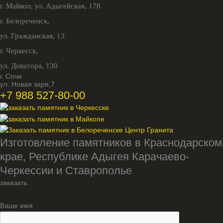
г. Майкоп,
ул. Адыгейская, 178
г. Белореченск,
ул. Гражданская, 13
г. Черкесск,
ул. Доватора, 130
г. Сочи
ул. Новая заря,7
+7 988 527-80-00
Изготовление памятников в Краснодарском
крае, Республике Адыгея Карачаево-
Черкессии и Ставрополье
заказать
Ваше имя