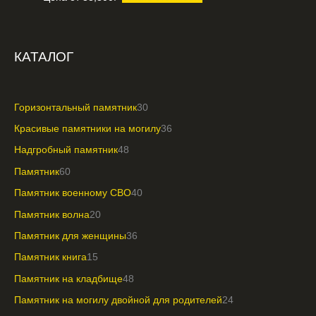
КАТАЛОГ
Горизонтальный памятник
30
Красивые памятники на могилу
36
Надгробный памятник
48
Памятник
60
Памятник военному СВО
40
Памятник волна
20
Памятник для женщины
36
Памятник книга
15
Памятник на кладбище
48
Памятник на могилу двойной для родителей
24