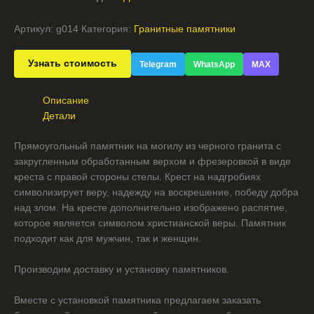
Артикул:
g014
Категория:
Гранитные памятники
Узнать стоимость
Telegram
WhatsApp
MAX
Описание
Детали
Прямоугольный памятник на могилу из черного гранита с
закругленным обработанным верхом и фрезеровкой в виде
креста с правой стороны стелы. Крест на надгробиях
символизирует веру, надежду на воскрешение, победу добра
над злом. На кресте дополнительно изображено распятие,
которое является символом христианской веры. Памятник
подходит как для мужчин, так и женщин.
Производим доставку и установку памятников.
Вместе с установкой памятника предлагаем заказать