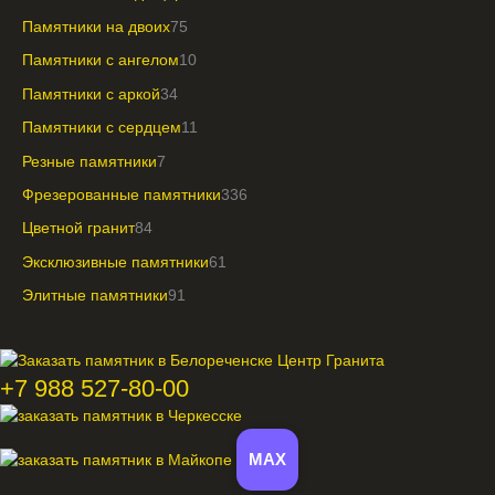
Памятники на двоих
75
Памятники с ангелом
10
Памятники с аркой
34
Памятники с сердцем
11
Резные памятники
7
Фрезерованные памятники
336
Цветной гранит
84
Эксклюзивные памятники
61
Элитные памятники
91
+7 988 527-80-00
MAX