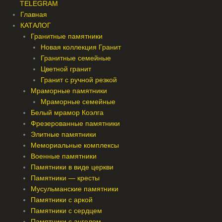
TELEGRAM
Главная
КАТАЛОГ
Гранитные памятники
Новая коллекция Гранит
Гранитные семейные
Цветной гранит
Гранит с ручной резкой
Мраморные памятники
Мраморные семейные
Белый мрамор Коэлга
Фрезерованные памятники
Элитные памятники
Мемориальные комплексы
Военные памятники
Памятники в виде церкви
Памятники — кресты
Мусульманские памятники
Памятники с аркой
Памятники с сердцем
Памятники с ангелом