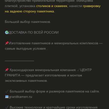
благоустройство примогильной территории: облицовка
плиткой, установка
столиков и скамеек
, нанести
гравировку
на заднюю сторону памятника
.
Большой выбор памятников.
ДОСТАВКА ПО ВСЕЙ РОССИИ
Изготовление памятников и мемориальных комплексов —
самые выгодные условия .
_______________
Краснодарская мемориальная компания
ЦЕНТР
ГРАНИТА — предлагает изготовление и монтаж
эксклюзивных памятников.
Большой выбор форм и размеров памятников на сайте.
granitkamen.ru
Высокие технологии и кратчайшие сроки изготовления