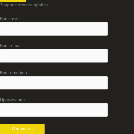
Запрос оптового прайса
Ваше имя
Ваш e-mail
Ваш телефон
Примечания