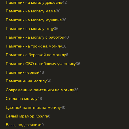
Памятник на могилу дешевле
42
Памятник на могилу маме
36
Памятник на могилу мужчине
36
Памятник на могилу отцу
36
Памятник на могилу с работой
40
Памятник на троих на могилу
18
Памятник с березкой на могилу
6
Памятник СВО погибшему участнику
36
Памятник черный
48
Памятники на могилу
60
Современные памятники на могилу
36
Стела на могилу
48
Цветной памятник на могилу
40
Белый мрамор Коэлга
8
Вазы, подсвечники
9