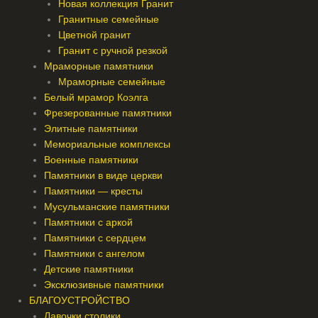
Новая коллекция Гранит
Гранитные семейные
Цветной гранит
Гранит с ручной резкой
Мраморные памятники
Мраморные семейные
Белый мрамор Коэлга
Фрезерованные памятники
Элитные памятники
Мемориальные комплексы
Военные памятники
Памятники в виде церкви
Памятники — кресты
Мусульманские памятники
Памятники с аркой
Памятники с сердцем
Памятники с ангелом
Детские памятники
Эксклюзивные памятники
БЛАГОУСТРОЙСТВО
Лавочки столики