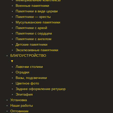
Мемориальные комплексы
Военные памятники
Памятники в виде церкви
Памятники — кресты
Мусульманские памятники
Памятники с аркой
Памятники с сердцем
Памятники с ангелом
Детские памятники
Эксклюзивные памятники
БЛАГОУСТРОЙСТВО
▼
Лавочки столики
Оградки
Вазы, подсвечники
Цветное фото
Заднее оформление ретушор
Эпитафия
Установка
Наши работы
Оптовикам