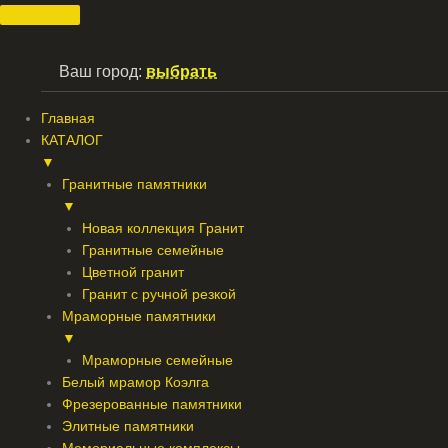
Перейти
к
содержимому
Ваш город:
выбрать
Главная
КАТАЛОГ
▼
Гранитные памятники
▼
Новая коллекция Гранит
Гранитные семейные
Цветной гранит
Гранит с ручной резкой
Мраморные памятники
▼
Мраморные семейные
Белый мрамор Коэлга
Фрезерованные памятники
Элитные памятники