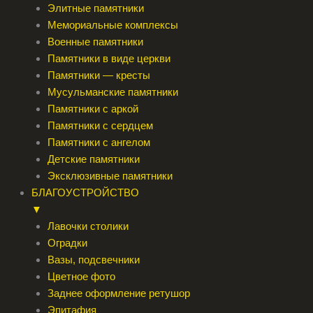
Элитные памятники
Мемориальные комплексы
Военные памятники
Памятники в виде церкви
Памятники — кресты
Мусульманские памятники
Памятники с аркой
Памятники с сердцем
Памятники с ангелом
Детские памятники
Эксклюзивные памятники
БЛАГОУСТРОЙСТВО
▼
Лавочки столики
Оградки
Вазы, подсвечники
Цветное фото
Заднее оформление ретушор
Эпитафия