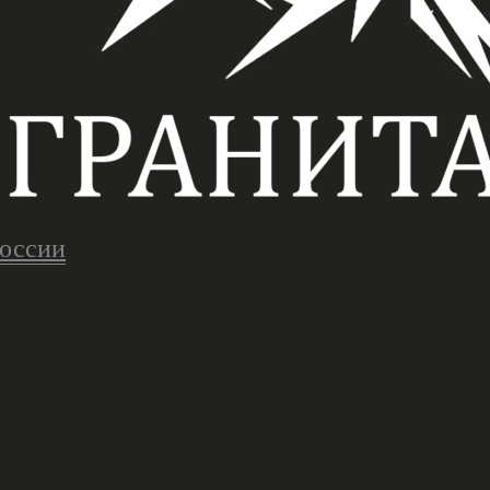
России