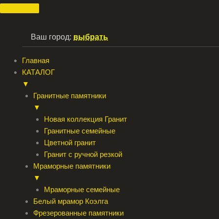
Перейти
к
содержимому
Ваш город:
выбрать
Главная
КАТАЛОГ
▼
Гранитные памятники
▼
Новая коллекция Гранит
Гранитные семейные
Цветной гранит
Гранит с ручной резкой
Мраморные памятники
▼
Мраморные семейные
Белый мрамор Коэлга
Фрезерованные памятники