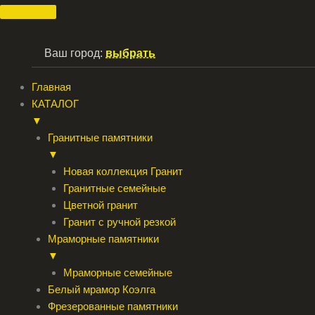
Перейти
к
содержимому
Ваш город:
выбрать
Главная
КАТАЛОГ
▼
Гранитные памятники
▼
Новая коллекция Гранит
Гранитные семейные
Цветной гранит
Гранит с ручной резкой
Мраморные памятники
▼
Мраморные семейные
Белый мрамор Коэлга
Фрезерованные памятники