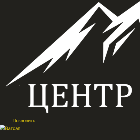
Позвонить