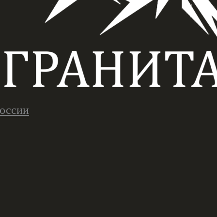
России