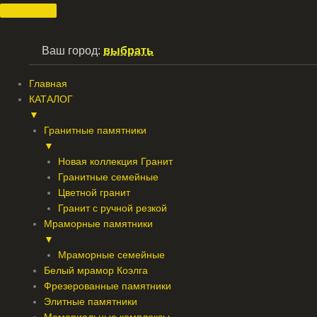
Перейти
к
содержимому
Ваш город:
выбрать
Главная
КАТАЛОГ
▼
Гранитные памятники
▼
Новая коллекция Гранит
Гранитные семейные
Цветной гранит
Гранит с ручной резкой
Мраморные памятники
▼
Мраморные семейные
Белый мрамор Коэлга
Фрезерованные памятники
Элитные памятники