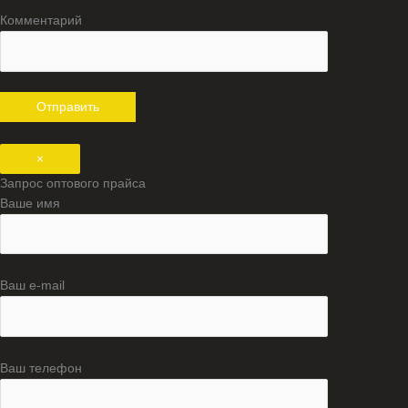
Комментарий
×
Запрос оптового прайса
Ваше имя
Ваш e-mail
Ваш телефон