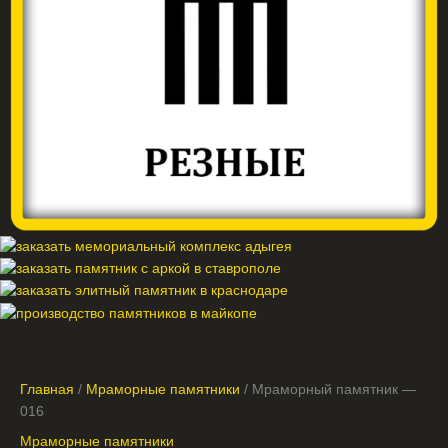
Главная
/
Мраморные памятники
/ Мраморный памятник —
016
Мраморные памятники