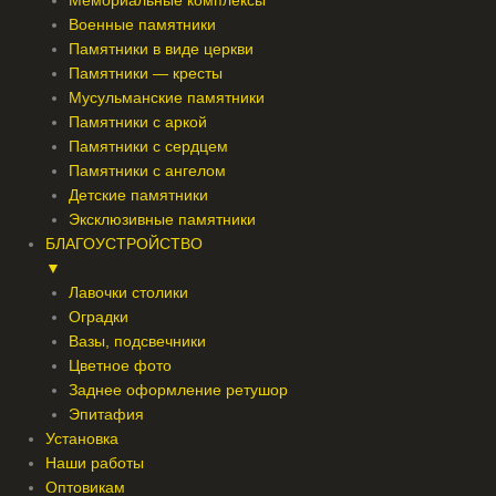
Мемориальные комплексы
Военные памятники
Памятники в виде церкви
Памятники — кресты
Мусульманские памятники
Памятники с аркой
Памятники с сердцем
Памятники с ангелом
Детские памятники
Эксклюзивные памятники
БЛАГОУСТРОЙСТВО
▼
Лавочки столики
Оградки
Вазы, подсвечники
Цветное фото
Заднее оформление ретушор
Эпитафия
Установка
Наши работы
Оптовикам