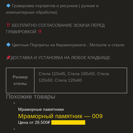
️ Гравировка портретов и рисунков ( ручная и
компьютерная обработка)
БЕСПЛАТНО СОГЛАСОВАНИЕ ЭСКИЗА ПЕРЕД
ГРАВИРОВКОЙ
️ Цветные Портреты на Керамограните , Металле и стекле
ДОСТАВКА И УСТАНОВКА НА ЛЮБОЕ КЛАДБИЩЕ.
Стела 110х45, Стела 100х50, Стела
Размер
120х50, Стела 120х60
стелы
Похожие товары
Мраморные памятники
Мраморный памятник — 009
Цена от
28,500
₽
Узнать стоимость