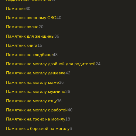
Памятник
60
Памятник военному СВО
40
Памятник волна
20
Памятник для женщины
36
Памятник книга
15
Памятник на кладбище
48
Памятник на могилу двойной для родителей
24
Памятник на могилу дешевле
42
Памятник на могилу маме
36
Памятник на могилу мужчине
36
Памятник на могилу отцу
36
Памятник на могилу с работой
40
Памятник на троих на могилу
18
Памятник с березкой на могилу
6