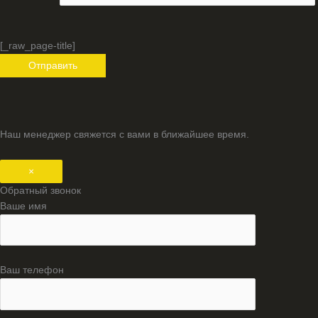
[_raw_page-title]
Наш менеджер свяжется с вами в ближайшее время.
×
Обратный звонок
Ваше имя
Ваш телефон