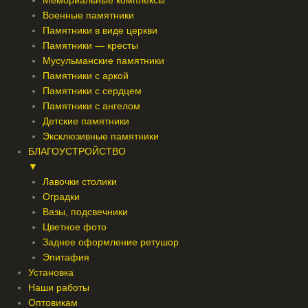
Мемориальные комплексы
Военные памятники
Памятники в виде церкви
Памятники — кресты
Мусульманские памятники
Памятники с аркой
Памятники с сердцем
Памятники с ангелом
Детские памятники
Эксклюзивные памятники
БЛАГОУСТРОЙСТВО
▼
Лавочки столики
Оградки
Вазы, подсвечники
Цветное фото
Заднее оформление ретушор
Эпитафия
Установка
Наши работы
Оптовикам