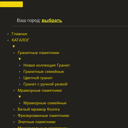
Перейти
к
содержимому
Ваш город:
выбрать
Главная
КАТАЛОГ
▼
Гранитные памятники
▼
Новая коллекция Гранит
Гранитные семейные
Цветной гранит
Гранит с ручной резкой
Мраморные памятники
▼
Мраморные семейные
Белый мрамор Коэлга
Фрезерованные памятники
Элитные памятники