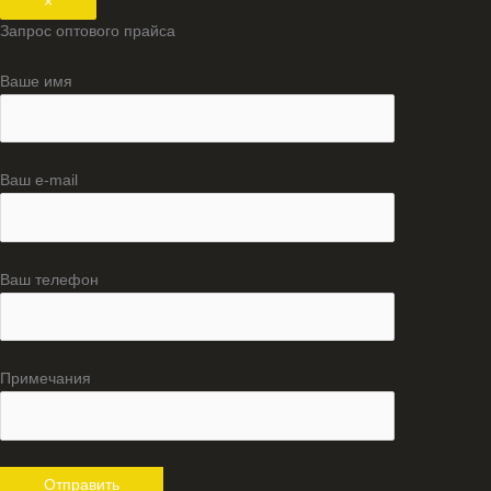
×
Запрос оптового прайса
Ваше имя
Ваш e-mail
Ваш телефон
Примечания