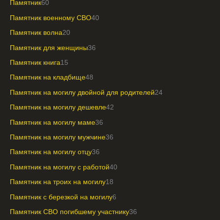
Памятник
60
Памятник военному СВО
40
Памятник волна
20
Памятник для женщины
36
Памятник книга
15
Памятник на кладбище
48
Памятник на могилу двойной для родителей
24
Памятник на могилу дешевле
42
Памятник на могилу маме
36
Памятник на могилу мужчине
36
Памятник на могилу отцу
36
Памятник на могилу с работой
40
Памятник на троих на могилу
18
Памятник с березкой на могилу
6
Памятник СВО погибшему участнику
36