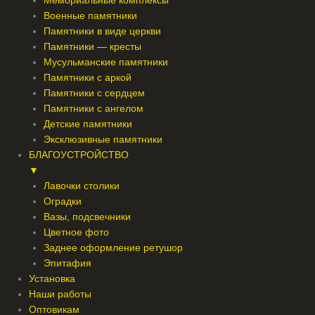
Мемориальные комплексы
Военные памятники
Памятники в виде церкви
Памятники — кресты
Мусульманские памятники
Памятники с аркой
Памятники с сердцем
Памятники с ангелом
Детские памятники
Эксклюзивные памятники
БЛАГОУСТРОЙСТВО
▼
Лавочки столики
Оградки
Вазы, подсвечники
Цветное фото
Заднее оформление ретушор
Эпитафия
Установка
Наши работы
Оптовикам