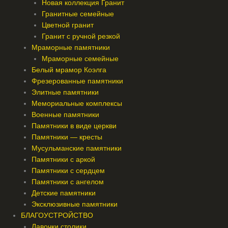
Новая коллекция Гранит
Гранитные семейные
Цветной гранит
Гранит с ручной резкой
Мраморные памятники
Мраморные семейные
Белый мрамор Коэлга
Фрезерованные памятники
Элитные памятники
Мемориальные комплексы
Военные памятники
Памятники в виде церкви
Памятники — кресты
Мусульманские памятники
Памятники с аркой
Памятники с сердцем
Памятники с ангелом
Детские памятники
Эксклюзивные памятники
БЛАГОУСТРОЙСТВО
Лавочки столики