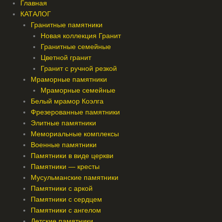
Главная
КАТАЛОГ
Гранитные памятники
Новая коллекция Гранит
Гранитные семейные
Цветной гранит
Гранит с ручной резкой
Мраморные памятники
Мраморные семейные
Белый мрамор Коэлга
Фрезерованные памятники
Элитные памятники
Мемориальные комплексы
Военные памятники
Памятники в виде церкви
Памятники — кресты
Мусульманские памятники
Памятники с аркой
Памятники с сердцем
Памятники с ангелом
Детские памятники