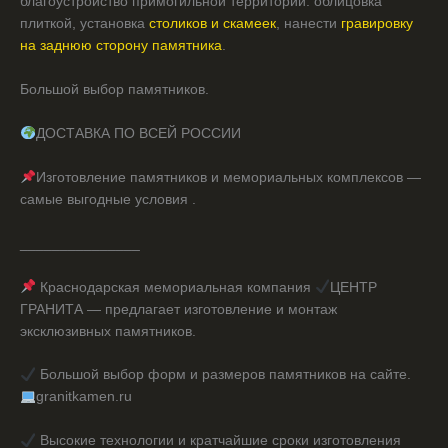
благоустройство примогильной территории: облицовка
плиткой, установка
столиков и скамеек
, нанести
гравировку
на заднюю сторону памятника
.
Большой выбор памятников.
ДОСТАВКА ПО ВСЕЙ РОССИИ
Изготовление памятников и мемориальных комплексов —
самые выгодные условия .
_______________
Краснодарская мемориальная компания
ЦЕНТР
ГРАНИТА — предлагает изготовление и монтаж
эксклюзивных памятников.
Большой выбор форм и размеров памятников на сайте.
granitkamen.ru
Высокие технологии и кратчайшие сроки изготовления