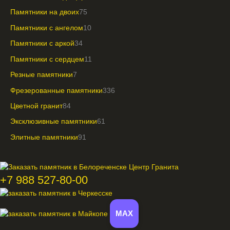
Памятники на двоих
75
Памятники с ангелом
10
Памятники с аркой
34
Памятники с сердцем
11
Резные памятники
7
Фрезерованные памятники
336
Цветной гранит
84
Эксклюзивные памятники
61
Элитные памятники
91
+7 988 527-80-00
MAX