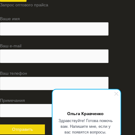
Запрос оптового прайса
Ваше имя
Ваш e-mail
Ваш телефон
Примечания
Ольга Кравченко
Здравствуйте! Готова помочь
вам. Напишите мне, если у
вас появятся вопросы.