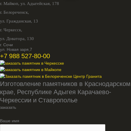
г. Майкоп,
ул. Адыгейская, 178
г. Белореченск,
ул. Гражданская, 13
г. Черкесск,
ул. Доватора, 130
г. Сочи
ул. Новая заря,7
+7 988 527-80-00
Изготовление памятников в Краснодарском
крае, Республике Адыгея Карачаево-
Черкессии и Ставрополье
заказать
Ваше имя