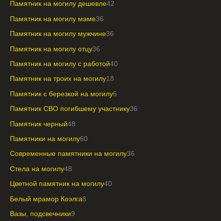
Памятник на могилу дешевле
42
Памятник на могилу маме
36
Памятник на могилу мужчине
36
Памятник на могилу отцу
36
Памятник на могилу с работой
40
Памятник на троих на могилу
18
Памятник с березкой на могилу
6
Памятник СВО погибшему участнику
36
Памятник черный
48
Памятники на могилу
60
Современные памятники на могилу
36
Стела на могилу
48
Цветной памятник на могилу
40
Белый мрамор Коэлга
8
Вазы, подсвечники
9