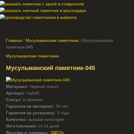
Главная
/
Мусульманские памятники
/ Мусульманский
памятник-045
Мусульманские памятники
Мусульманский памятник-045
Материал:
Черный гранит
Артикул:
mp045
Статус:
в наличии
Гарантия на материал:
30 лет
Гарантия на установку:
3 года
Качество:
высшая категория
Изготовление:
от 14 дней
Вазочки и лампады:
ЗДЕСЬ