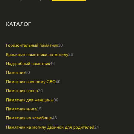
КАТАЛОГ
Горизонтальный памятник
30
Красивые памятники на могилу
36
Надгробный памятник
48
Памятник
60
Памятник военному СВО
40
Памятник волна
20
Памятник для женщины
36
Памятник книга
15
Памятник на кладбище
48
Памятник на могилу двойной для родителей
24