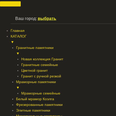
Перейти
к
содержимому
Ваш город:
выбрать
Главная
КАТАЛОГ
▼
Гранитные памятники
▼
Новая коллекция Гранит
Гранитные семейные
Цветной гранит
Гранит с ручной резкой
Мраморные памятники
▼
Мраморные семейные
Белый мрамор Коэлга
Фрезерованные памятники
Элитные памятники