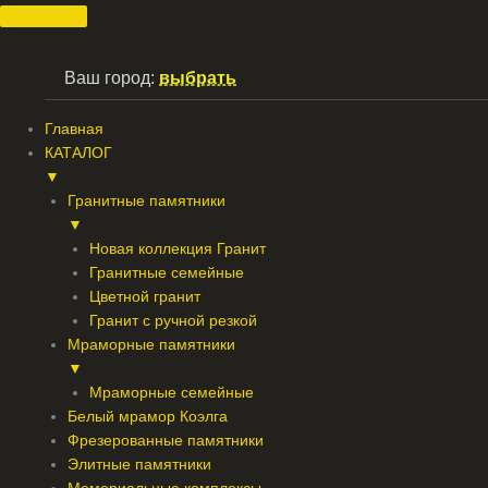
Перейти
к
содержимому
Ваш город:
выбрать
Главная
КАТАЛОГ
▼
Гранитные памятники
▼
Новая коллекция Гранит
Гранитные семейные
Цветной гранит
Гранит с ручной резкой
Мраморные памятники
▼
Мраморные семейные
Белый мрамор Коэлга
Фрезерованные памятники
Элитные памятники