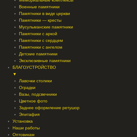
Мемориальные комплексы
Военные памятники
Памятники в виде церкви
Памятники — кресты
Мусульманские памятники
Памятники с аркой
Памятники с сердцем
Памятники с ангелом
Детские памятники
Эксклюзивные памятники
БЛАГОУСТРОЙСТВО
▼
Лавочки столики
Оградки
Вазы, подсвечники
Цветное фото
Заднее оформление ретушор
Эпитафия
Установка
Наши работы
Оптовикам