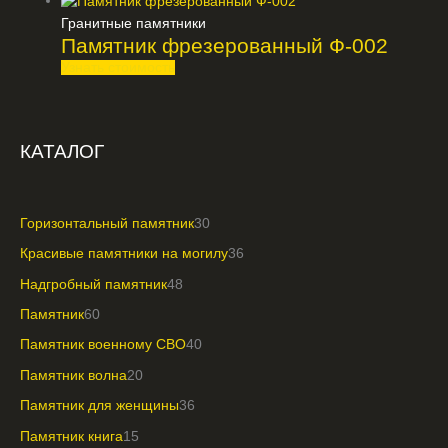
Гранитные памятники
Памятник фрезерованный Ф-002
Узнать стоимость
КАТАЛОГ
Горизонтальный памятник
30
Красивые памятники на могилу
36
Надгробный памятник
48
Памятник
60
Памятник военному СВО
40
Памятник волна
20
Памятник для женщины
36
Памятник книга
15