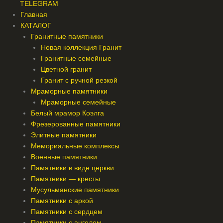
TELEGRAM
Главная
КАТАЛОГ
Гранитные памятники
Новая коллекция Гранит
Гранитные семейные
Цветной гранит
Гранит с ручной резкой
Мраморные памятники
Мраморные семейные
Белый мрамор Коэлга
Фрезерованные памятники
Элитные памятники
Мемориальные комплексы
Военные памятники
Памятники в виде церкви
Памятники — кресты
Мусульманские памятники
Памятники с аркой
Памятники с сердцем
Памятники с ангелом