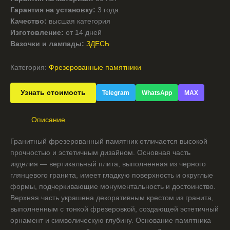
Гарантия на установку:
3 года
Качество:
высшая категория
Изготовление:
от 14 дней
Вазочки и лампады:
ЗДЕСЬ
Категория:
Фрезерованные памятники
Узнать стоимость
Telegram
WhatsApp
MAX
Описание
Гранитный фрезерованный памятник отличается высокой
прочностью и эстетичным дизайном. Основная часть
изделия — вертикальный плита, выполненная из черного
глянцевого гранита, имеет гладкую поверхность и округлые
формы, подчеркивающие монументальность и достоинство.
Верхняя часть украшена декоративным крестом из гранита,
выполненным с тонкой фрезеровкой, создающей эстетичный
орнамент и символическую глубину. Основание памятника