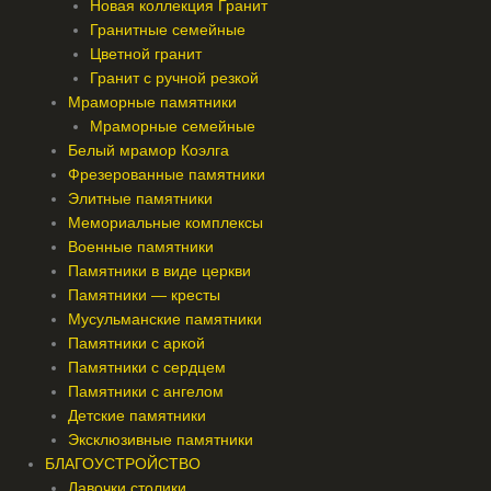
Новая коллекция Гранит
Гранитные семейные
Цветной гранит
Гранит с ручной резкой
Мраморные памятники
Мраморные семейные
Белый мрамор Коэлга
Фрезерованные памятники
Элитные памятники
Мемориальные комплексы
Военные памятники
Памятники в виде церкви
Памятники — кресты
Мусульманские памятники
Памятники с аркой
Памятники с сердцем
Памятники с ангелом
Детские памятники
Эксклюзивные памятники
БЛАГОУСТРОЙСТВО
Лавочки столики