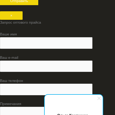
×
Запрос оптового прайса
Ваше имя
Ваш e-mail
Ваш телефон
Примечания