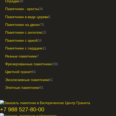
Оградки
38
Памятники - кресты
34
Памятники в виде церкви
5
Памятники на двоих
75
Памятники с ангелом
10
Памятники с аркой
34
Памятники с сердцем
11
Резные памятники
7
Фрезерованные памятники
336
Цветной гранит
84
Эксклюзивные памятники
61
Элитные памятники
91
+7 988 527-80-00