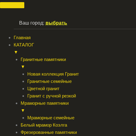
Перейти
к
содержимому
Ваш город:
выбрать
Главная
КАТАЛОГ
▼
Гранитные памятники
▼
Новая коллекция Гранит
Гранитные семейные
Цветной гранит
Гранит с ручной резкой
Мраморные памятники
▼
Мраморные семейные
Белый мрамор Коэлга
Фрезерованные памятники