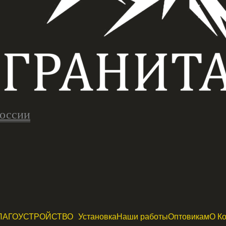
России
ЛАГОУСТРОЙСТВО
Установка
Наши работы
Оптовикам
О К