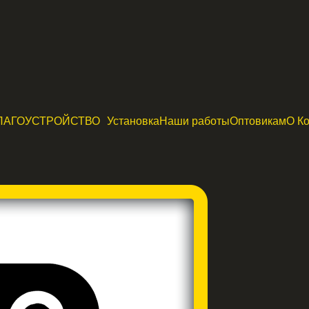
ЛАГОУСТРОЙСТВО
Установка
Наши работы
Оптовикам
О К