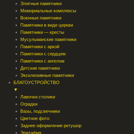
Элитные памятники
Мемориальные комплексы
Военные памятники
Памятники в виде церкви
Памятники — кресты
Мусульманские памятники
Памятники с аркой
Памятники с сердцем
Памятники с ангелом
Детские памятники
Эксклюзивные памятники
БЛАГОУСТРОЙСТВО
▼
Лавочки столики
Оградки
Вазы, подсвечники
Цветное фото
Заднее оформление ретушор
Эпитафия