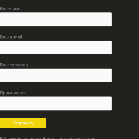
Ваше имя
Ваш e-mail
Ваш телефон
Примечания
В ближайшее время Вам вышлют оптовые цены.