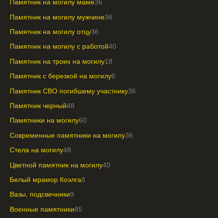
Памятник на могилу маме
36
Памятник на могилу мужчине
36
Памятник на могилу отцу
36
Памятник на могилу с работой
40
Памятник на троих на могилу
18
Памятник с березкой на могилу
6
Памятник СВО погибшему участнику
36
Памятник черный
48
Памятники на могилу
60
Современные памятники на могилу
36
Стела на могилу
48
Цветной памятник на могилу
40
Белый мрамор Коэлга
8
Вазы, подсвечники
9
Военные памятники
85