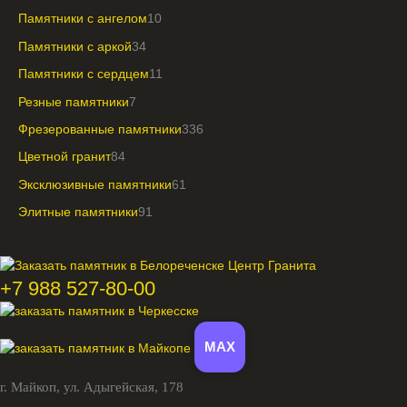
Памятники с ангелом
10
Памятники с аркой
34
Памятники с сердцем
11
Резные памятники
7
Фрезерованные памятники
336
Цветной гранит
84
Эксклюзивные памятники
61
Элитные памятники
91
+7 988 527-80-00
MAX
г. Майкоп,
ул. Адыгейская, 178