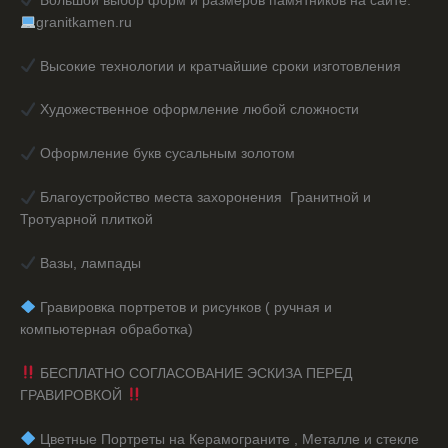
Большой выбор форм и размеров памятников на сайте.
granitkamen.ru
Высокие технологии и кратчайшие сроки изготовления
Художественное оформление любой сложности
Оформление букв сусальным золотом
Благоустройство места захоронения Гранитной и
Тротуарной плиткой
Вазы, лампады
️ Гравировка портретов и рисунков ( ручная и
компьютерная обработка)
БЕСПЛАТНО СОГЛАСОВАНИЕ ЭСКИЗА ПЕРЕД
ГРАВИРОВКОЙ
️ Цветные Портреты на Керамограните , Металле и стекле