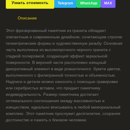
Узнать стоимость
Telegram
WhatsApp
MAX
Описание
Этот фрезерованный памятник из гранита обладает
элегантным и современным дизайном, сочетающим строгие
геометрические формы и художественную резьбу. Основная
часть выполнена из высокопрочного черного гранита с
гладкой полировкой, создающей эффект зеркальной
поверхности. В верхней части расположен изящный
декоративный элемент в виде романтичного букета цветов,
выполненного с филигранной точностью и объемностью.
Надписи и детали можно наносить с помощью гравировки
или серебристых вставок, что придает памятнику
индивидуальность. Размер памятника достигает
оптимального соотношения между массивностью и
изяществом, идеально вписываясь в любой мемориальный
комплекс. Этот памятник прослужит десятилетия, сохраняя
достоинство и память о близком человеке.