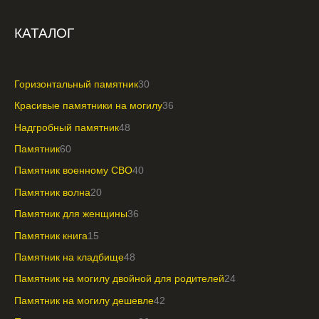
КАТАЛОГ
Горизонтальный памятник
30
Красивые памятники на могилу
36
Надгробный памятник
48
Памятник
60
Памятник военному СВО
40
Памятник волна
20
Памятник для женщины
36
Памятник книга
15
Памятник на кладбище
48
Памятник на могилу двойной для родителей
24
Памятник на могилу дешевле
42