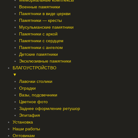
Мемориальные комплексы
Военные памятники
Памятники в виде церкви
Памятники — кресты
Мусульманские памятники
Памятники с аркой
Памятники с сердцем
Памятники с ангелом
Детские памятники
Эксклюзивные памятники
БЛАГОУСТРОЙСТВО
▼
Лавочки столики
Оградки
Вазы, подсвечники
Цветное фото
Заднее оформление ретушор
Эпитафия
Установка
Наши работы
Оптовикам