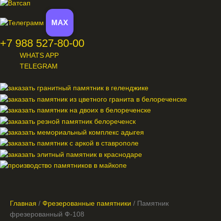
MAX
+7 988 527-80-00
WHATS APP
TELEGRAM
Меню
Главная
/
Фрезерованные памятники
/ Памятник
фрезерованный Ф-108