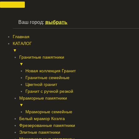
Перейти
к
содержимому
Ваш город:
выбрать
Главная
КАТАЛОГ
▼
Гранитные памятники
▼
Новая коллекция Гранит
Гранитные семейные
Цветной гранит
Гранит с ручной резкой
Мраморные памятники
▼
Мраморные семейные
Белый мрамор Коэлга
Фрезерованные памятники
Элитные памятники