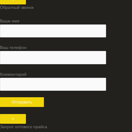
Обратный звонок
Ваше имя
Ваш телефон
Комментарий
×
Запрос оптового прайса