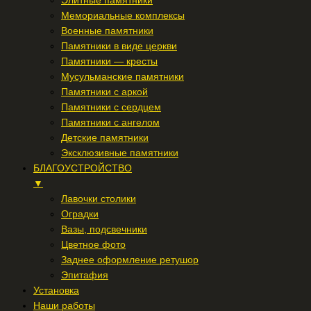
Элитные памятники
Мемориальные комплексы
Военные памятники
Памятники в виде церкви
Памятники — кресты
Мусульманские памятники
Памятники с аркой
Памятники с сердцем
Памятники с ангелом
Детские памятники
Эксклюзивные памятники
БЛАГОУСТРОЙСТВО
▼
Лавочки столики
Оградки
Вазы, подсвечники
Цветное фото
Заднее оформление ретушор
Эпитафия
Установка
Наши работы