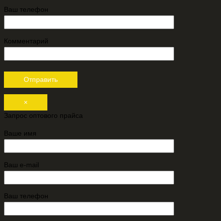
Ваш телефон
Комментарий
×
Запрос оптового прайса
Ваше имя
Ваш e-mail
Ваш телефон