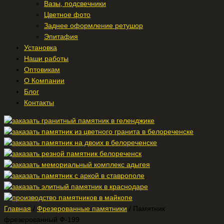
Вазы, подсвечники
Цветное фото
Заднее оформление ретушор
Эпитафия
Установка
Наши работы
Оптовикам
О Компании
Блог
Контакты
Главная
/
Фрезерованные памятники
/ Памятник
фрезерованный Ф-199