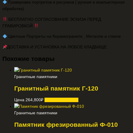
️ Гравировка портретов и рисунков ( ручная и компьютерная
обработка)
БЕСПЛАТНО СОГЛАСОВАНИЕ ЭСКИЗА ПЕРЕД
ГРАВИРОВКОЙ
️ Цветные Портреты на Керамограните , Металле и стекле
ДОСТАВКА И УСТАНОВКА НА ЛЮБОЕ КЛАДБИЩЕ.
Похожие товары
Гранитные памятники
Гранитный памятник Г-120
Цена
264,800
₽
Узнать стоимость
Гранитные памятники
Памятник фрезированный Ф-010