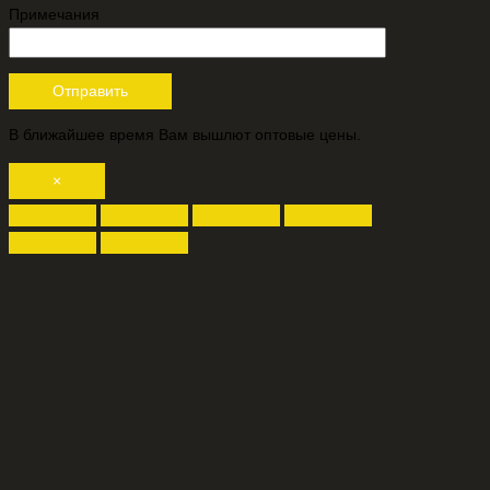
Примечания
В ближайшее время Вам вышлют оптовые цены.
×