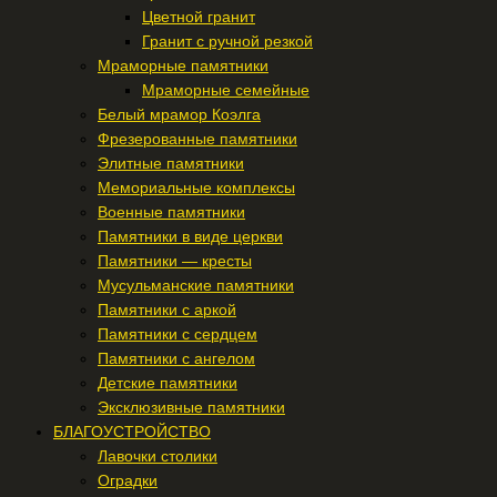
Цветной гранит
Гранит с ручной резкой
Мраморные памятники
Мраморные семейные
Белый мрамор Коэлга
Фрезерованные памятники
Элитные памятники
Мемориальные комплексы
Военные памятники
Памятники в виде церкви
Памятники — кресты
Мусульманские памятники
Памятники с аркой
Памятники с сердцем
Памятники с ангелом
Детские памятники
Эксклюзивные памятники
БЛАГОУСТРОЙСТВО
Лавочки столики
Оградки