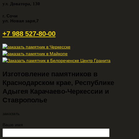
ул. Доватора, 130
г. Сочи
ул. Новая заря,7
+7 988 527-80-00
Изготовление памятников в
Краснодарском крае, Республике
Адыгея Карачаево-Черкессии и
Ставрополье
заказать
Ваше имя