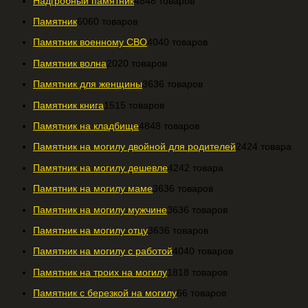
Надгробный памятник
48
48 товаров
Памятник
60
60 товаров
Памятник военному СВО
40
40 товаров
Памятник волна
20
20 товаров
Памятник для женщины
36
36 товаров
Памятник книга
15
15 товаров
Памятник на кладбище
48
48 товаров
Памятник на могилу двойной для родителей
24
24 товара
Памятник на могилу дешевле
42
42 товара
Памятник на могилу маме
36
36 товаров
Памятник на могилу мужчине
36
36 товаров
Памятник на могилу отцу
36
36 товаров
Памятник на могилу с работой
40
40 товаров
Памятник на троих на могилу
18
18 товаров
Памятник с березкой на могилу
6
6 товаров