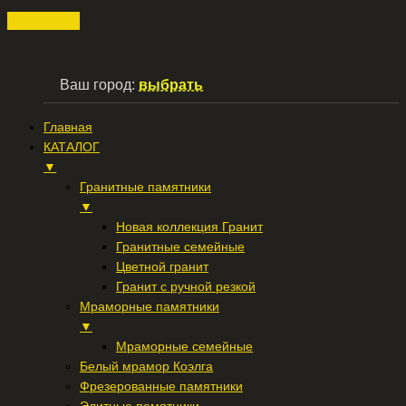
Ваш город:
выбрать
Главная
КАТАЛОГ
▼
Гранитные памятники
▼
Новая коллекция Гранит
Гранитные семейные
Цветной гранит
Гранит с ручной резкой
Мраморные памятники
▼
Мраморные семейные
Белый мрамор Коэлга
Фрезерованные памятники