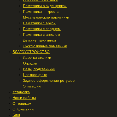
Военные памятники
Памятники в виде церкви
Памятники — кресты
Мусульманские памятники
Памятники с аркой
Памятники с сердцем
Памятники с ангелом
Детские памятники
Эксклюзивные памятники
БЛАГОУСТРОЙСТВО
Лавочки столики
Оградки
Вазы, подсвечники
Цветное фото
Заднее оформление ретушор
Эпитафия
Установка
Наши работы
Оптовикам
О Компании
Блог