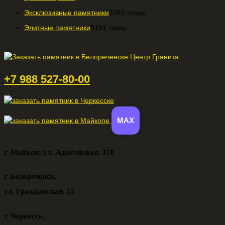
Эксклюзивные памятники
61
61 товар
Элитные памятники
91
91 товар
+7 988 527-80-00
MAX
г. Майкоп,
ул. Адыгейская, 178
г. Белореченск,
ул. Гражданская, 13
г. Черкесск,