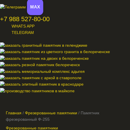
MAX
+7 988 527-80-00
WHATS APP
TELEGRAM
Меню
Главная
/
Фрезерованные памятники
/ Памятник
фрезерованный Ф-255
Фрезерованные памятники