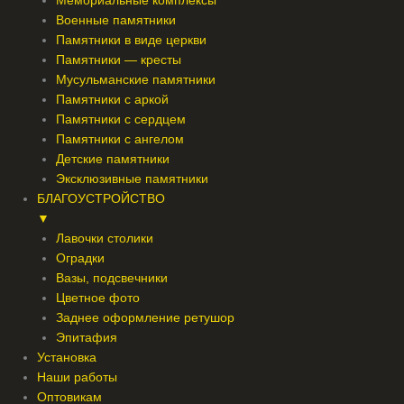
Мемориальные комплексы
Военные памятники
Памятники в виде церкви
Памятники — кресты
Мусульманские памятники
Памятники с аркой
Памятники с сердцем
Памятники с ангелом
Детские памятники
Эксклюзивные памятники
БЛАГОУСТРОЙСТВО
▼
Лавочки столики
Оградки
Вазы, подсвечники
Цветное фото
Заднее оформление ретушор
Эпитафия
Установка
Наши работы
Оптовикам