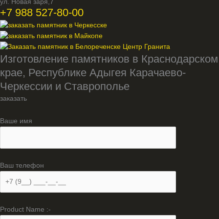
ул. Новая заря,7
+7 988 527-80-00
Изготовление памятников в Краснодарском
крае, Республике Адыгея Карачаево-
Черкессии и Ставрополье
заказать
Ваше имя
Ваш телефон
Product Name :-