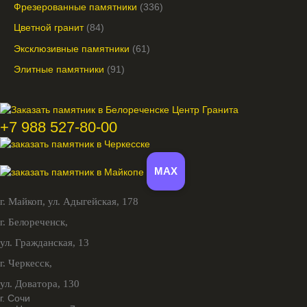
Фрезерованные памятники
336
Цветной гранит
84
Эксклюзивные памятники
61
Элитные памятники
91
+7 988 527-80-00
MAX
г. Майкоп,
ул. Адыгейская, 178
г. Белореченск,
ул. Гражданская, 13
г. Черкесск,
ул. Доватора, 130
г. Сочи