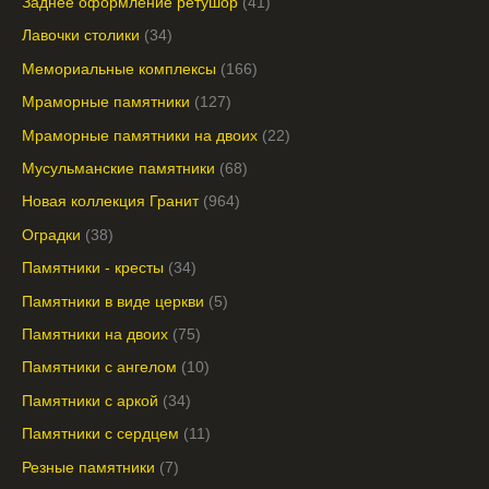
Заднее оформление ретушор
41
Лавочки столики
34
Мемориальные комплексы
166
Мраморные памятники
127
Мраморные памятники на двоих
22
Мусульманские памятники
68
Новая коллекция Гранит
964
Оградки
38
Памятники - кресты
34
Памятники в виде церкви
5
Памятники на двоих
75
Памятники с ангелом
10
Памятники с аркой
34
Памятники с сердцем
11
Резные памятники
7