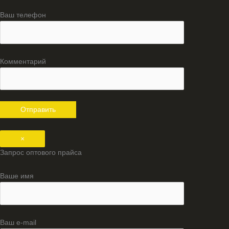
Ваш телефон
Комментарий
×
Запрос оптового прайса
Ваше имя
Ваш e-mail