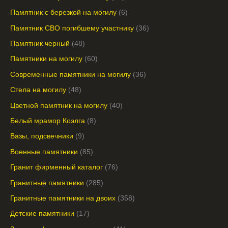
Памятник с березкой на могилу
6
Памятник СВО погибшему участнику
36
Памятник черный
48
Памятники на могилу
60
Современные памятники на могилу
36
Стела на могилу
48
Цветной памятник на могилу
40
Белый мрамор Коэлга
8
Вазы, подсвечники
9
Военные памятники
85
Гранит фирменный каталог
76
Гранитные памятники
285
Гранитные памятники на двоих
358
Детские памятники
17