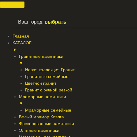
Перейти
к
содержимому
Ваш город:
выбрать
Главная
КАТАЛОГ
▼
Гранитные памятники
▼
Новая коллекция Гранит
Гранитные семейные
Цветной гранит
Гранит с ручной резкой
Мраморные памятники
▼
Мраморные семейные
Белый мрамор Коэлга
Фрезерованные памятники
Элитные памятники