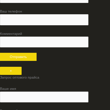
Ваш телефон
Комментарий
×
Запрос оптового прайса
Ваше имя