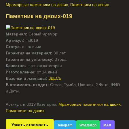
Мраморные памятники на двоих
,
Памятники на двоих
Памятник на двоих-019
Материал:
Серый мрамор
Артикул:
md019
Статус:
в наличии
Гарантия на материал:
30 лет
Гарантия на установку:
3 года
Качество:
высшая категория
Изготовление:
от 14 дней
Вазочки и лампады:
ЗДЕСЬ
В стоимость входит:
Стела, Тумба, Цветник, 2 Фото, ФИО
и Даты.
Артикул:
md019
Категории:
Мраморные памятники на двоих
,
Памятники на двоих
Узнать стоимость
Telegram
WhatsApp
MAX