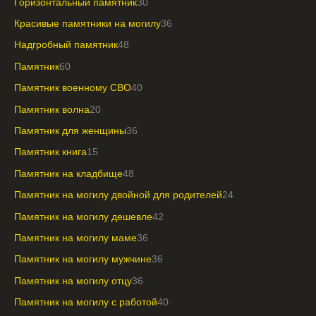
Горизонтальный памятник
30
Красивые памятники на могилу
36
Надгробный памятник
48
Памятник
60
Памятник военному СВО
40
Памятник волна
20
Памятник для женщины
36
Памятник книга
15
Памятник на кладбище
48
Памятник на могилу двойной для родителей
24
Памятник на могилу дешевле
42
Памятник на могилу маме
36
Памятник на могилу мужчине
36
Памятник на могилу отцу
36
Памятник на могилу с работой
40