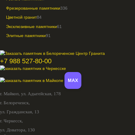
Фрезерованные памятники
336
Цветной гранит
84
Эксклюзивные памятники
61
Элитные памятники
91
+7 988 527-80-00
MAX
г. Майкоп,
ул. Адыгейская, 178
г. Белореченск,
ул. Гражданская, 13
г. Черкесск,
ул. Доватора, 130