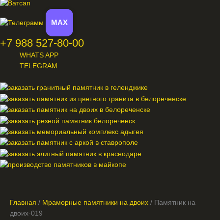
MAX
+7 988 527-80-00
WHATS APP
TELEGRAM
Меню
Главная
/
Мраморные памятники на двоих
/ Памятник на
двоих-019