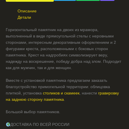
Описание
Детали
Горизонтальный памятник на двоих из мрамора,
выполненный в виде прямоугольной стелы с неровными
сторонами, интересным декоративным оформлением и 2
фигурами креста, расположенными с боковых сторон
памятника. Крест на надгробиях символизирует веру,
надежду на воскрешение, победу добра над злом. Подходит
как для мужчин, так и для женщин.
Вместе с установкой памятника предлагаем заказать
благоустройство примогильной территории: облицовка
плиткой, установка
столиков и скамеек
, нанести
гравировку
на заднюю сторону памятника
.
Большой выбор памятников.
ДОСТАВКА ПО ВСЕЙ РОССИИ