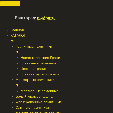
Перейти
к
содержимому
Ваш город:
выбрать
Главная
КАТАЛОГ
▼
Гранитные памятники
▼
Новая коллекция Гранит
Гранитные семейные
Цветной гранит
Гранит с ручной резкой
Мраморные памятники
▼
Мраморные семейные
Белый мрамор Коэлга
Фрезерованные памятники
Элитные памятники