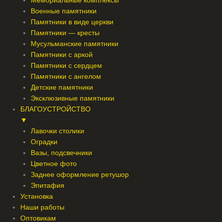
Мемориальные комплексы
Военные памятники
Памятники в виде церкви
Памятники — кресты
Мусульманские памятники
Памятники с аркой
Памятники с сердцем
Памятники с ангелом
Детские памятники
Эксклюзивные памятники
БЛАГОУСТРОЙСТВО
▼
Лавочки столики
Оградки
Вазы, подсвечники
Цветное фото
Заднее оформление ретушор
Эпитафия
Установка
Наши работы
Оптовикам