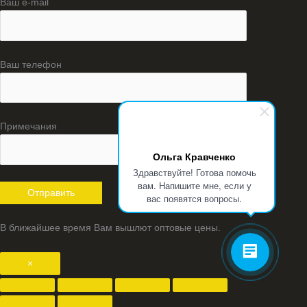
Ваш e-mail
Ваш телефон
Примечания
Ольга Кравченко
Здравствуйте! Готова помочь
вам. Напишите мне, если у
вас появятся вопросы.
В ближайшее время Вам вышлют оптовые цены.
×