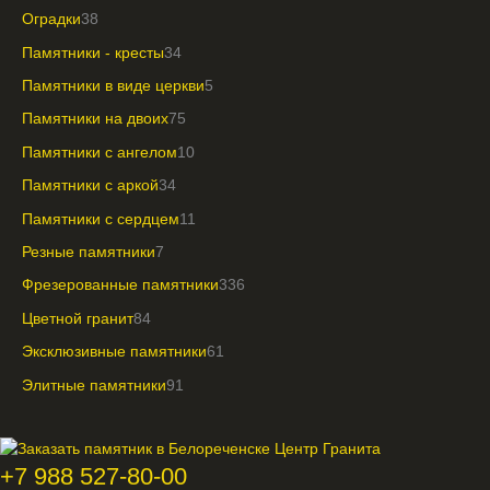
Оградки
38
Памятники - кресты
34
Памятники в виде церкви
5
Памятники на двоих
75
Памятники с ангелом
10
Памятники с аркой
34
Памятники с сердцем
11
Резные памятники
7
Фрезерованные памятники
336
Цветной гранит
84
Эксклюзивные памятники
61
Элитные памятники
91
+7 988 527-80-00