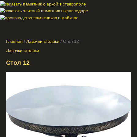
Главная
/
Лавочки столики
/ Стол 12
Лавочки столики
Стол 12