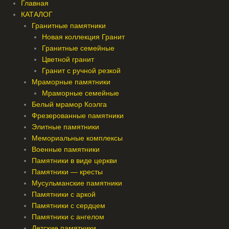
Главная
КАТАЛОГ
Гранитные памятники
Новая коллекция Гранит
Гранитные семейные
Цветной гранит
Гранит с ручной резкой
Мраморные памятники
Мраморные семейные
Белый мрамор Коэлга
Фрезерованные памятники
Элитные памятники
Мемориальные комплексы
Военные памятники
Памятники в виде церкви
Памятники — кресты
Мусульманские памятники
Памятники с аркой
Памятники с сердцем
Памятники с ангелом
Детские памятники