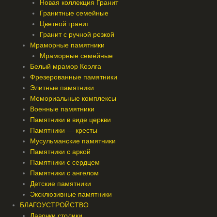
Новая коллекция Гранит
Гранитные семейные
Цветной гранит
Гранит с ручной резкой
Мраморные памятники
Мраморные семейные
Белый мрамор Коэлга
Фрезерованные памятники
Элитные памятники
Мемориальные комплексы
Военные памятники
Памятники в виде церкви
Памятники — кресты
Мусульманские памятники
Памятники с аркой
Памятники с сердцем
Памятники с ангелом
Детские памятники
Эксклюзивные памятники
БЛАГОУСТРОЙСТВО
Лавочки столики