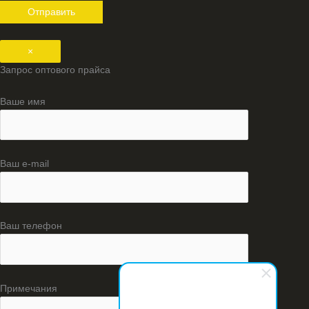
×
Запрос оптового прайса
Ваше имя
Ваш e-mail
Ваш телефон
Примечания