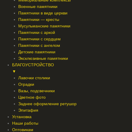
Мемориальные комплексы
Военные памятники
Памятники в виде церкви
Памятники — кресты
Мусульманские памятники
Памятники с аркой
Памятники с сердцем
Памятники с ангелом
Детские памятники
Эксклюзивные памятники
БЛАГОУСТРОЙСТВО
▼
Лавочки столики
Оградки
Вазы, подсвечники
Цветное фото
Заднее оформление ретушор
Эпитафия
Установка
Наши работы
Оптовикам