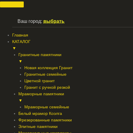
Перейти
к
содержимому
Ваш город:
выбрать
Главная
КАТАЛОГ
▼
Гранитные памятники
▼
Новая коллекция Гранит
Гранитные семейные
Цветной гранит
Гранит с ручной резкой
Мраморные памятники
▼
Мраморные семейные
Белый мрамор Коэлга
Фрезерованные памятники
Элитные памятники