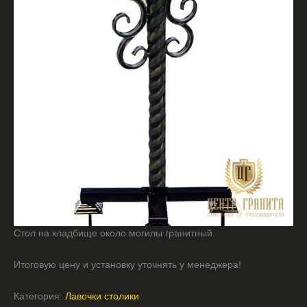
Стол на кладбище около могилы гранитный.
Итоговую цену и установку уточнять у менеджера!
Категория:
Лавочки столики