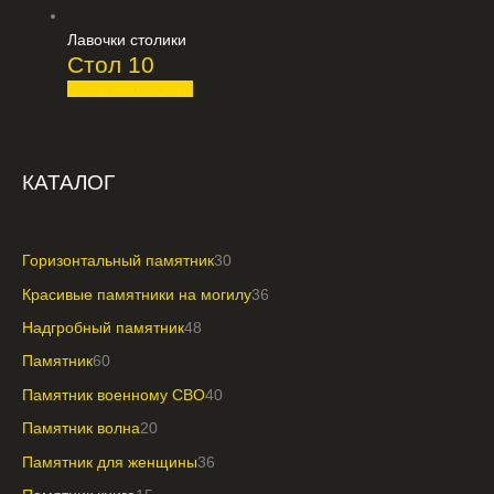
Лавочки столики
Стол 10
Узнать стоимость
КАТАЛОГ
Горизонтальный памятник
30
Красивые памятники на могилу
36
Надгробный памятник
48
Памятник
60
Памятник военному СВО
40
Памятник волна
20
Памятник для женщины
36