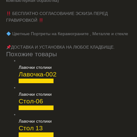
компьютерная обработка)
БЕСПЛАТНО СОГЛАСОВАНИЕ ЭСКИЗА ПЕРЕД
ГРАВИРОВКОЙ
️ Цветные Портреты на Керамограните , Металле и стекле
ДОСТАВКА И УСТАНОВКА НА ЛЮБОЕ КЛАДБИЩЕ.
Похожие товары
Лавочки столики
Лавочка-002
Узнать стоимость
Лавочки столики
Стол-06
Узнать стоимость
Лавочки столики
Стол 13
Узнать стоимость