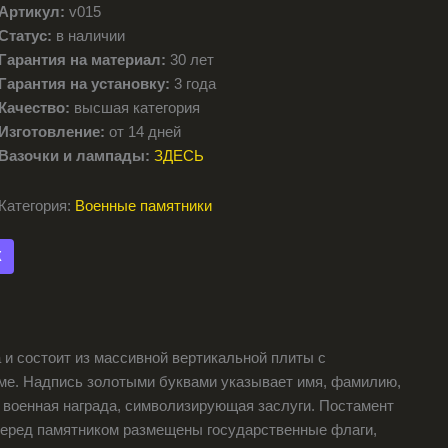
Артикул:
v015
Статус:
в наличии
Гарантия на материал:
30 лет
Гарантия на установку:
3 года
Качество:
высшая категория
Изготовление:
от 14 дней
Вазочки и лампады:
ЗДЕСЬ
Категория:
Военные памятники
X
 и состоит из массивной вертикальной плиты с
ме. Надпись золотыми буквами указывает имя, фамилию,
я военная награда, символизирующая заслуги. Постамент
Перед памятником размещены государственные флаги,