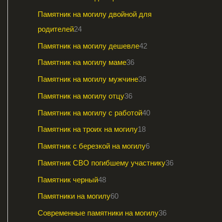
Памятник на могилу двойной для
родителей
24
Памятник на могилу дешевле
42
Памятник на могилу маме
36
Памятник на могилу мужчине
36
Памятник на могилу отцу
36
Памятник на могилу с работой
40
Памятник на троих на могилу
18
Памятник с березкой на могилу
6
Памятник СВО погибшему участнику
36
Памятник черный
48
Памятники на могилу
60
Современные памятники на могилу
36