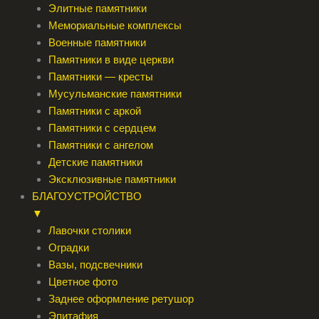
Элитные памятники
Мемориальные комплексы
Военные памятники
Памятники в виде церкви
Памятники — кресты
Мусульманские памятники
Памятники с аркой
Памятники с сердцем
Памятники с ангелом
Детские памятники
Эксклюзивные памятники
БЛАГОУСТРОЙСТВО
▼
Лавочки столики
Оградки
Вазы, подсвечники
Цветное фото
Заднее оформление ретушор
Эпитафия