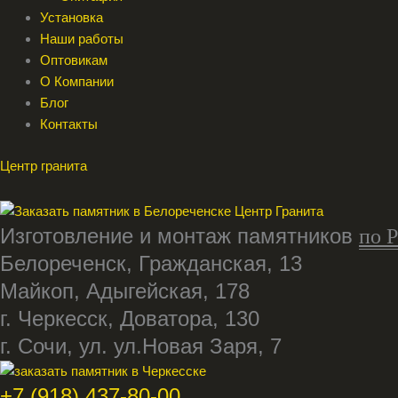
Установка
Наши работы
Оптовикам
О Компании
Блог
Контакты
Центр гранита
Изготовление и монтаж памятников
по 
Белореченск, Гражданская, 13
Майкоп, Адыгейская, 178
г. Черкесск, Доватора, 130
г. Сочи, ул. ул.Новая Заря, 7
+7 (918) 437-80-00