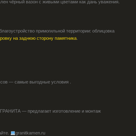
лен чёрный вазон с живыми цветами как дань уважения.
 благоустройство примогильной территории: облицовка
ировку на заднюю сторону памятника
.
ксов — самые выгодные условия .
ГРАНИТА — предлагает изготовление и монтаж
айте.
granitkamen.ru