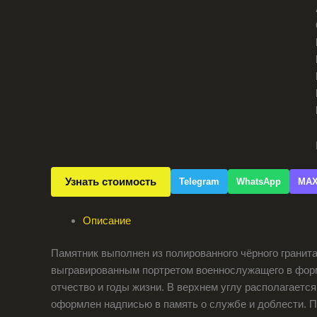
Узнать стоимость
Telegram
WhatsApp
MA
Описание
Памятник выполнен из полированного чёрного гранита
выгравированным портретом военнослужащего в фор
отчество и годы жизни. В верхнем углу располагаетс
оформлен надписью в память о службе и доблести. 