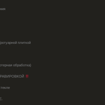
ения
Тротуарной плиткой
ьютерная обработка)
ГРАВИРОВКОЙ
стекле
Е.