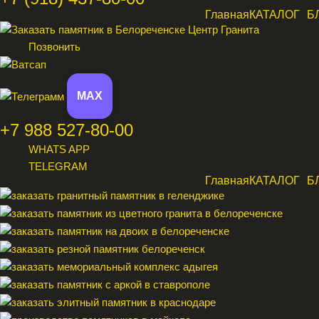
Главная
КАТАЛОГ
Б
Позвонить
MAX
+7 988 527-80-00
WHATS APP
TELEGRAM
Главная
КАТАЛОГ
Б