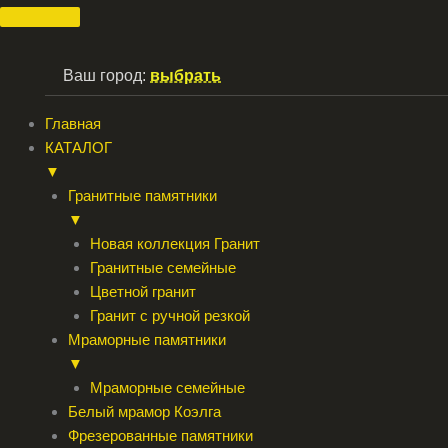
Перейти
к
содержимому
Ваш город:
выбрать
Главная
КАТАЛОГ
▼
Гранитные памятники
▼
Новая коллекция Гранит
Гранитные семейные
Цветной гранит
Гранит с ручной резкой
Мраморные памятники
▼
Мраморные семейные
Белый мрамор Коэлга
Фрезерованные памятники