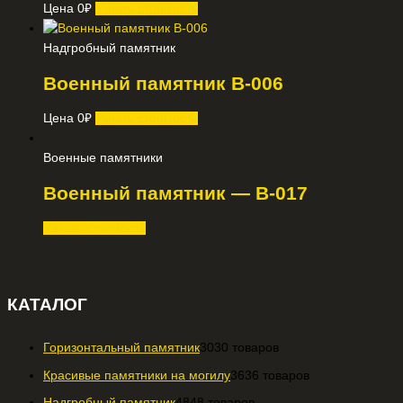
Цена
0
₽
Узнать стоимость
Надгробный памятник
Военный памятник В-006
Цена
0
₽
Узнать стоимость
Военные памятники
Военный памятник — В-017
Узнать стоимость
КАТАЛОГ
Горизонтальный памятник
30
30 товаров
Красивые памятники на могилу
36
36 товаров
Надгробный памятник
48
48 товаров