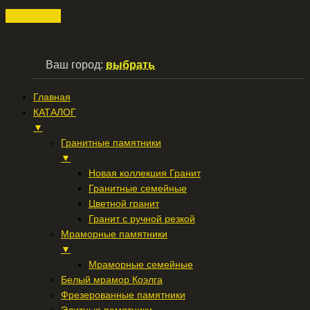
Ваш город:
выбрать
Главная
КАТАЛОГ
▼
Гранитные памятники
▼
Новая коллекция Гранит
Гранитные семейные
Цветной гранит
Гранит с ручной резкой
Мраморные памятники
▼
Мраморные семейные
Белый мрамор Коэлга
Фрезерованные памятники