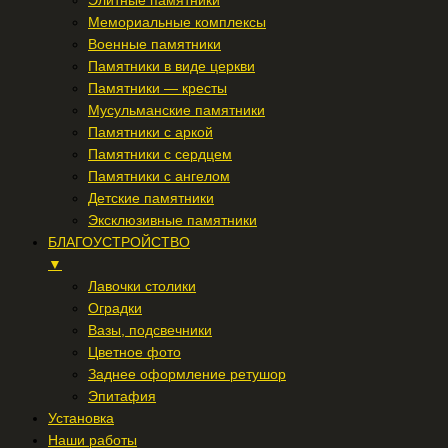
Элитные памятники
Мемориальные комплексы
Военные памятники
Памятники в виде церкви
Памятники — кресты
Мусульманские памятники
Памятники с аркой
Памятники с сердцем
Памятники с ангелом
Детские памятники
Эксклюзивные памятники
БЛАГОУСТРОЙСТВО
▼
Лавочки столики
Оградки
Вазы, подсвечники
Цветное фото
Заднее оформление ретушор
Эпитафия
Установка
Наши работы