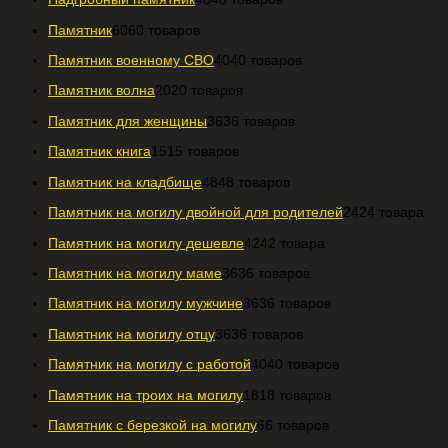
Памятник
60
60 товаров
Памятник военному СВО
40
40 товаров
Памятник волна
20
20 товаров
Памятник для женщины
36
36 товаров
Памятник книга
15
15 товаров
Памятник на кладбище
48
48 товаров
Памятник на могилу двойной для родителей
24
24 товара
Памятник на могилу дешевле
42
42 товара
Памятник на могилу маме
36
36 товаров
Памятник на могилу мужчине
36
36 товаров
Памятник на могилу отцу
36
36 товаров
Памятник на могилу с работой
40
40 товаров
Памятник на троих на могилу
18
18 товаров
Памятник с березкой на могилу
6
6 товаров