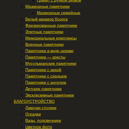
Гранит с ручной резкой
Мраморные памятники
Мраморные семейные
Белый мрамор Коэлга
Фрезерованные памятники
Элитные памятники
Мемориальные комплексы
Военные памятники
Памятники в виде церкви
Памятники — кресты
Мусульманские памятники
Памятники с аркой
Памятники с сердцем
Памятники с ангелом
Детские памятники
Эксклюзивные памятники
БЛАГОУСТРОЙСТВО
Лавочки столики
Оградки
Вазы, подсвечники
Цветное фото