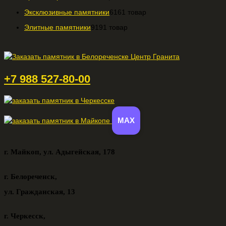
Эксклюзивные памятники
61
61 товар
Элитные памятники
91
91 товар
+7 988 527-80-00
MAX
г. Майкоп,
ул. Адыгейская, 178
г. Белореченск,
ул. Гражданская, 13
г. Черкесск,