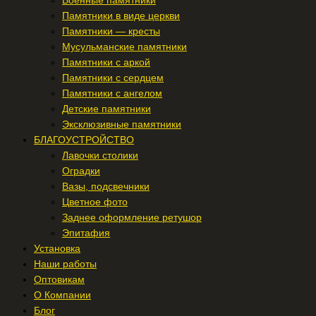
Военные памятники
Памятники в виде церкви
Памятники — кресты
Мусульманские памятники
Памятники с аркой
Памятники с сердцем
Памятники с ангелом
Детские памятники
Эксклюзивные памятники
БЛАГОУСТРОЙСТВО
Лавочки столики
Оградки
Вазы, подсвечники
Цветное фото
Заднее оформление ретушор
Эпитафия
Установка
Наши работы
Оптовикам
О Компании
Блог