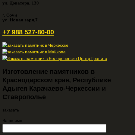
ул. Доватора, 130
г. Сочи
ул. Новая заря,7
+7 988 527-80-00
Изготовление памятников в
Краснодарском крае, Республике
Адыгея Карачаево-Черкессии и
Ставрополье
заказать
Ваше имя