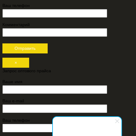
Ваш телефон
Комментарий
×
Запрос оптового прайса
Ваше имя
Ваш e-mail
Ваш телефон