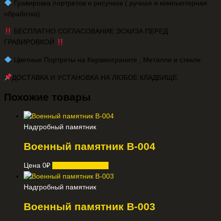
️ Гравировка портретов и рисунков ( ручная и компьютерная
обработка)
БЕСПЛАТНО СОГЛАСОВАНИЕ ЭСКИЗА ПЕРЕД
ГРАВИРОВКОЙ
️ Цветные Портреты на Керамограните , Металле и стекле
ДОСТАВКА И УСТАНОВКА НА ЛЮБОЕ КЛАДБИЩЕ.
Похожие товары
Надгробный памятник
Военный памятник В-004
Цена
0
₽
Узнать стоимость
Надгробный памятник
Военный памятник В-003