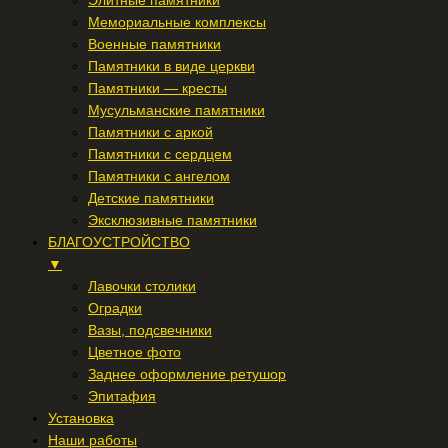
Элитные памятники
Мемориальные комплексы
Военные памятники
Памятники в виде церкви
Памятники — кресты
Мусульманские памятники
Памятники с аркой
Памятники с сердцем
Памятники с ангелом
Детские памятники
Эксклюзивные памятники
БЛАГОУСТРОЙСТВО
▼
Лавочки столики
Оградки
Вазы, подсвечники
Цветное фото
Заднее оформление ретушор
Эпитафия
Установка
Наши работы