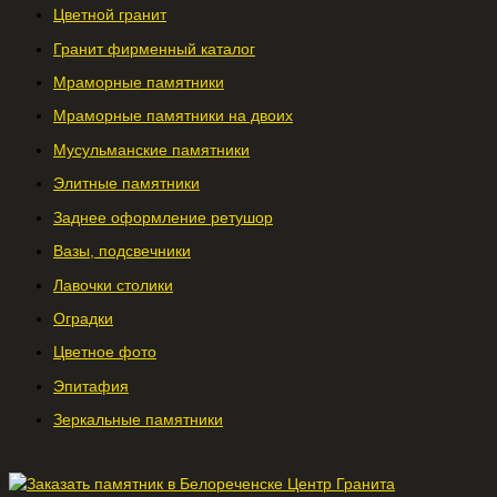
Цветной гранит
Гранит фирменный каталог
Мраморные памятники
Мраморные памятники на двоих
Мусульманские памятники
Элитные памятники
Заднее оформление ретушор
Вазы, подсвечники
Лавочки столики
Оградки
Цветное фото
Эпитафия
Зеркальные памятники