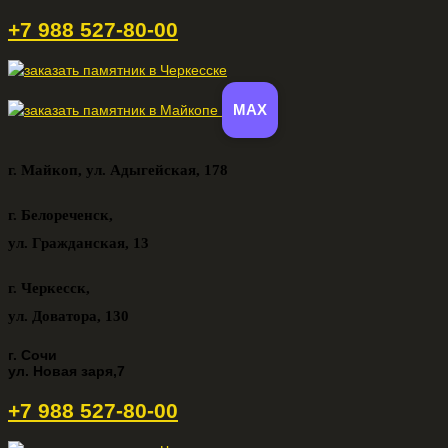
+7 988 527-80-00
MAX
г. Майкоп,
ул. Адыгейская, 178
г. Белореченск,
ул. Гражданская, 13
г. Черкесск,
ул. Доватора, 130
г. Сочи
ул. Новая заря,7
+7 988 527-80-00