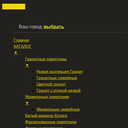
Ваш город:
выбрать
Главная
КАТАЛОГ
▼
Гранитные памятники
▼
Новая коллекция Гранит
Гранитные семейные
Цветной гранит
Гранит с ручной резкой
Мраморные памятники
▼
Мраморные семейные
Белый мрамор Коэлга
Фрезерованные памятники