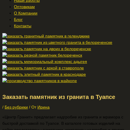
Наши работы
Оптовикам
О Компании
Блог
Контакты
Заказать памятник из гранита в Туапсе
/
Без рубрики
/ От
Ирина
«Центр Гранит» предлагает надгробие из гранита и мрамора с
быстрой доставкой по Туапсе. В каталоге готовых изделий на
сайте представлены памятники, комплекты надгробия и другие