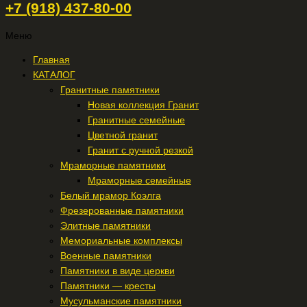
+7 (918) 437-80-00
Меню
Главная
КАТАЛОГ
Гранитные памятники
Новая коллекция Гранит
Гранитные семейные
Цветной гранит
Гранит с ручной резкой
Мраморные памятники
Мраморные семейные
Белый мрамор Коэлга
Фрезерованные памятники
Элитные памятники
Мемориальные комплексы
Военные памятники
Памятники в виде церкви
Памятники — кресты
Мусульманские памятники