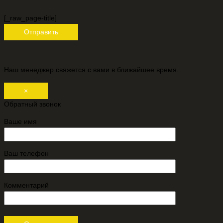
[_raw_page-title]
Наш менеджер свяжется с вами в ближайшее время.
×
Обратный звонок
Ваше имя
Ваш телефон
Комментарий