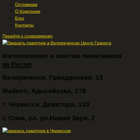
Оптовикам
О Компании
Блог
Контакты
Перейти к содержимому
Изготовление и монтаж памятников
по России
Белореченск, Гражданская, 13
Майкоп, Адыгейская, 178
г. Черкесск, Доватора, 130
г. Сочи, ул. ул.Новая Заря, 7