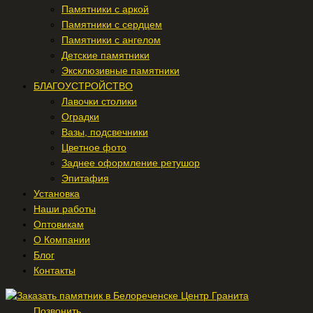
Памятники с аркой
Памятники с сердцем
Памятники с ангелом
Детские памятники
Эксклюзивные памятники
БЛАГОУСТРОЙСТВО
Лавочки столики
Оградки
Вазы, подсвечники
Цветное фото
Заднее оформление ретушор
Эпитафия
Установка
Наши работы
Оптовикам
О Компании
Блог
Контакты
Позвонить