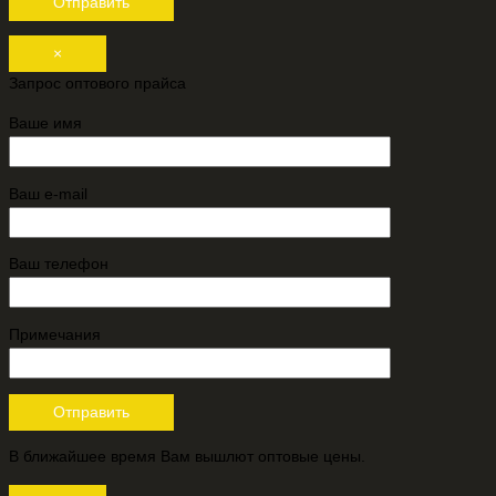
×
Запрос оптового прайса
Ваше имя
Ваш e-mail
Ваш телефон
Примечания
В ближайшее время Вам вышлют оптовые цены.