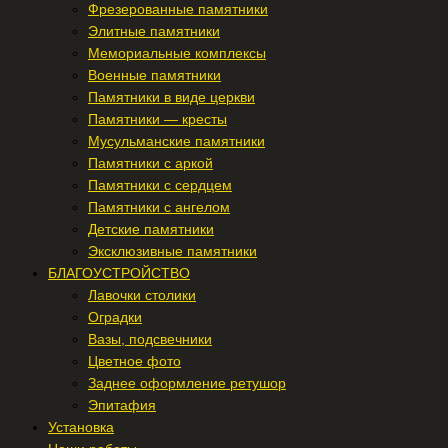
Фрезерованные памятники
Элитные памятники
Мемориальные комплексы
Военные памятники
Памятники в виде церкви
Памятники — кресты
Мусульманские памятники
Памятники с аркой
Памятники с сердцем
Памятники с ангелом
Детские памятники
Эксклюзивные памятники
БЛАГОУСТРОЙСТВО
Лавочки столики
Оградки
Вазы, подсвечники
Цветное фото
Заднее оформление ретушор
Эпитафия
Установка