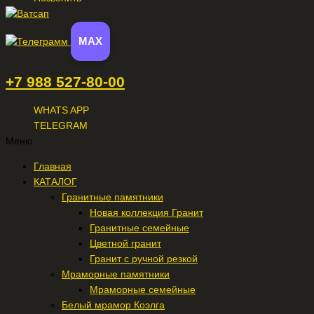
MAX
+7 988 527-80-00
WHATS APP
TELEGRAM
Меню
Главная
КАТАЛОГ
Гранитные памятники
Новая коллекция Гранит
Гранитные семейные
Цветной гранит
Гранит с ручной резкой
Мраморные памятники
Мраморные семейные
Белый мрамор Коэлга