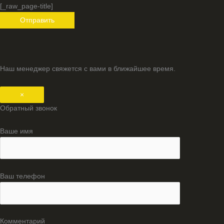
[_raw_page-title]
Наш менеджер свяжется с вами в ближайшее время.
×
Обратный звонок
Ваше имя
Ваш телефон
Комментарий