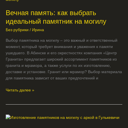
как
Вечная память: как выбрать
выбрать
идеальный
идеальный памятник на могилу
памятник
Без рубрики
/
Ирина
на
могилу
Выбор памятника на могилу – это важный и ответственный
момент, который требует внимания и уважения к памяти
ушедшего. В Абинске и его окрестностях компания «Центр
Гранита» предлагает широкий ассортимент памятников из
гранита и мрамора, а также услуги по их изготовлению,
доставке и установке. Гранит или мрамор? Выбор материала
для памятника зависит от ваших предпочтений и
Читать далее »
Изготовление
памятников