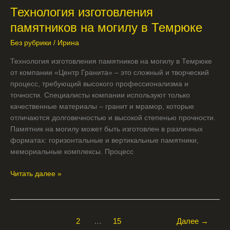
Технология изготовления
на
могилу
памятников на могилу в Темрюке
в
Без рубрики
/
Ирина
Темрюке
Технология изготовления памятников на могилу в Темрюке
от компании «Центр Гранита» – это сложный и творческий
процесс, требующий высокого профессионализма и
точности. Специалисты компании используют только
качественные материалы – гранит и мрамор, которые
отличаются долговечностью и высокой степенью прочности.
Памятник на могилу может быть изготовлен в различных
форматах: горизонтальные и вертикальные памятники,
мемориальные комплексы. Процесс
Читать далее »
1
2
…
15
Далее
→