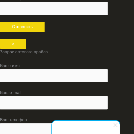
×
Запрос оптового прайса
Ваше имя
Ваш e-mail
Ваш телефон