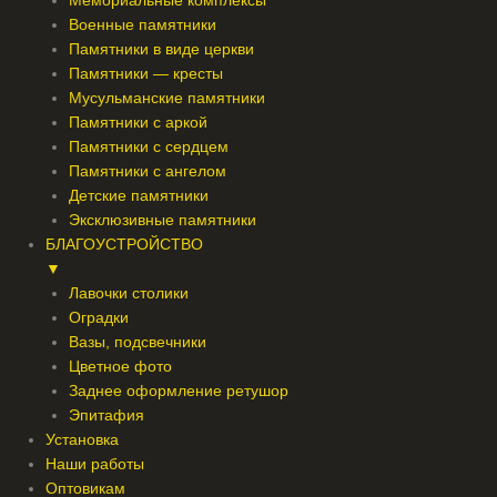
Мемориальные комплексы
Военные памятники
Памятники в виде церкви
Памятники — кресты
Мусульманские памятники
Памятники с аркой
Памятники с сердцем
Памятники с ангелом
Детские памятники
Эксклюзивные памятники
БЛАГОУСТРОЙСТВО
▼
Лавочки столики
Оградки
Вазы, подсвечники
Цветное фото
Заднее оформление ретушор
Эпитафия
Установка
Наши работы
Оптовикам