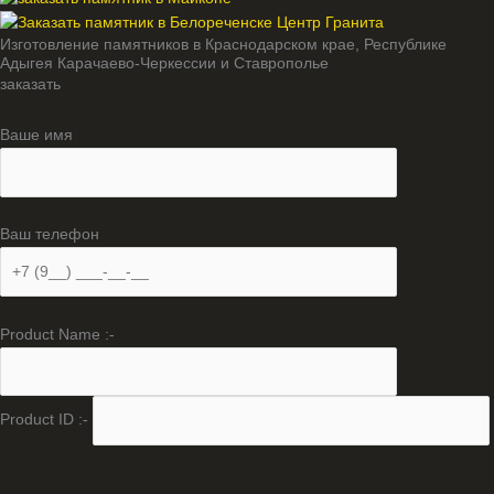
Изготовление памятников в Краснодарском крае, Республике
Адыгея Карачаево-Черкессии и Ставрополье
заказать
Ваше имя
Ваш телефон
Product Name :-
Product ID :-