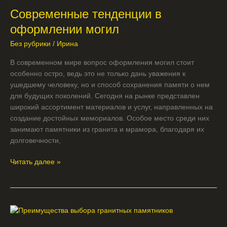
тенденции
Современные тенденции в
в
оформлении
оформлении могил
могил
Без рубрики
/
Ирина
В современном мире вопрос оформления могил стоит
особенно остро, ведь это не только дань уважения к
ушедшему человеку, но и способ сохранения памяти о нем
для будущих поколений. Сегодня на рынке представлен
широкий ассортимент материалов и услуг, направленных на
создание достойных мемориалов. Особое место среди них
занимают памятники из гранита и мрамора, благодаря их
долговечности,
Читать далее »
Преимущества
выбора