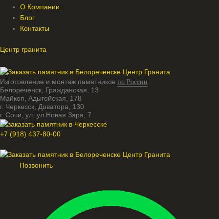
О Компании
Блог
Контакты
Центр гранита
Изготовление и монтаж памятников
по России
Белореченск, Гражданская, 13
Майкоп, Адыгейская, 178
г. Черкесск, Доватора, 130
г. Сочи, ул. ул.Новая Заря, 7
+7 (918) 437-80-00
Меню
Позвонить