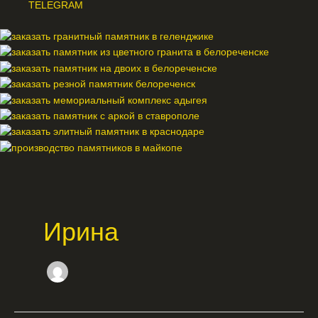
TELEGRAM
Меню
Ирина