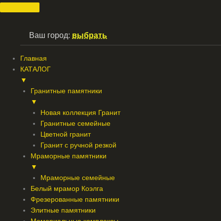
Перейти
к
содержимому
Ваш город:
выбрать
Главная
КАТАЛОГ
▼
Гранитные памятники
▼
Новая коллекция Гранит
Гранитные семейные
Цветной гранит
Гранит с ручной резкой
Мраморные памятники
▼
Мраморные семейные
Белый мрамор Коэлга
Фрезерованные памятники
Элитные памятники