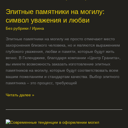
памятники
Элитные памятники на могилу:
на
могилу:
символ уважения и любви
символ
Без рубрики
/
Ирина
уважения
и
Элитные памятники на могилу не просто отмечают место
любви
захоронения близкого человека, но и являются выражением
глубокого уважения, любви и памяти, которые будут жить
вечно. В Геленджике, благодаря компании «Центр Гранита»,
вы имеете возможность заказать изготовление элитных
памятников на могилу, которые будут соответствовать всем
вашим пожеланиям и стандартам качества. Выбор элитного
памятника – это процесс, требующий
Читать далее »
Современные