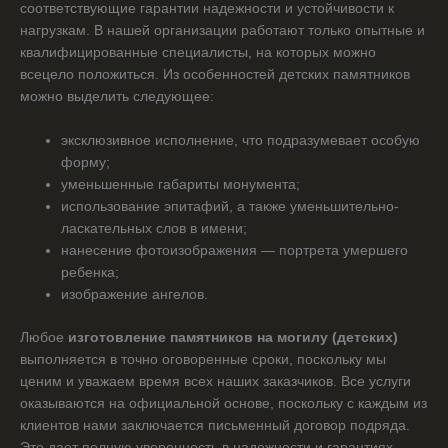
соответствующие гарантии надежности и устойчивости к
нагрузкам. В нашей организации работают только опытные и
квалифицированные специалисты, на которых можно
всецело положиться. Из особенностей детских памятников
можно выделить следующее:
эксклюзивное исполнение, что подразумевает особую
форму;
уменьшенные габариты монумента;
использование эпитафий, а также уменьшительно-
ласкательных слов в имени;
нанесение фотоизображения — портрета умершего
ребенка;
изображение ангелов.
Любое
изготовление памятников на могилу (детских)
выполняется в точно оговоренные сроки, поскольку мы
ценим и уважаем время всех наших заказчиков. Все услуги
оказываются на официальной основе, поскольку с каждым из
клиентов нами заключается письменный договор подряда.
Это дает полную уверенность в надежности и гарантиях.