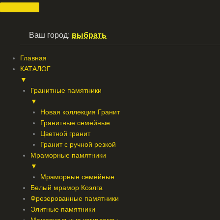
Перейти
к
содержимому
Ваш город:
выбрать
Главная
КАТАЛОГ
▼
Гранитные памятники
▼
Новая коллекция Гранит
Гранитные семейные
Цветной гранит
Гранит с ручной резкой
Мраморные памятники
▼
Мраморные семейные
Белый мрамор Коэлга
Фрезерованные памятники
Элитные памятники