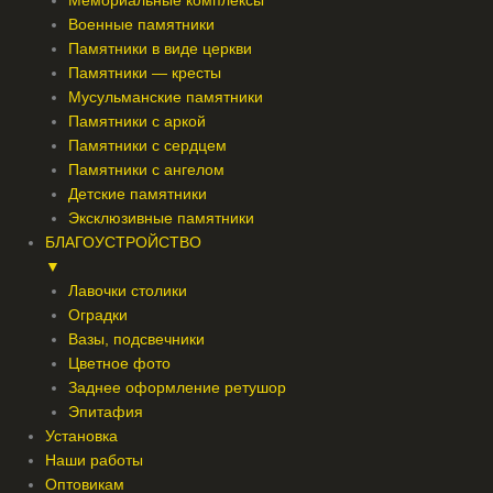
Мемориальные комплексы
Военные памятники
Памятники в виде церкви
Памятники — кресты
Мусульманские памятники
Памятники с аркой
Памятники с сердцем
Памятники с ангелом
Детские памятники
Эксклюзивные памятники
БЛАГОУСТРОЙСТВО
▼
Лавочки столики
Оградки
Вазы, подсвечники
Цветное фото
Заднее оформление ретушор
Эпитафия
Установка
Наши работы
Оптовикам