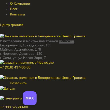
О Компании
Блог
Контакты
Центр гранита
Изготовление и монтаж памятников
по России
Белореченск, Гражданская, 13
Майкоп, Адыгейская, 178
г. Черкесск, Доватора, 130
г. Сочи, ул. ул.Новая Заря, 7
+7 (918) 437-80-00
Меню
Позвонить
MAX
+7 988 527-80-00