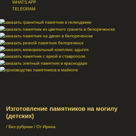
WHATS APP
TELEGRAM
Меню
Изготовление памятников на могилу
(детских)
/
Без рубрики
/ От
Ирина