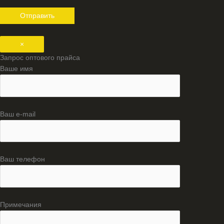
×
Запрос оптового прайса
Ваше имя
Ваш e-mail
Ваш телефон
Примечания