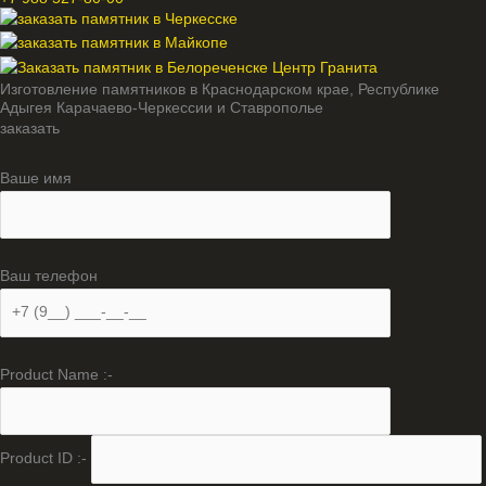
Изготовление памятников в Краснодарском крае, Республике
Адыгея Карачаево-Черкессии и Ставрополье
заказать
Ваше имя
Ваш телефон
Product Name :-
Product ID :-