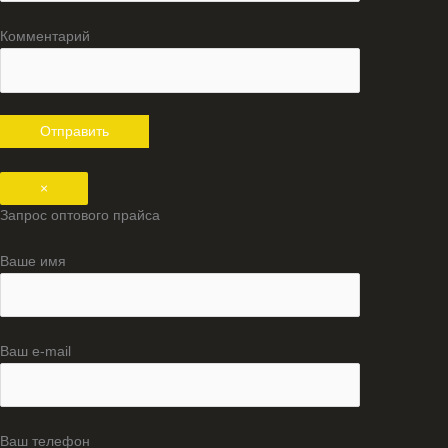
Комментарий
×
Запрос оптового прайса
Ваше имя
Ваш e-mail
Ваш телефон