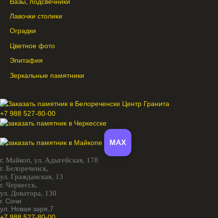
Вазы, подсвечники
Лавочки столики
Оградки
Цветное фото
Эпитафия
Зеркальные памятники
+7 988 527-80-00
MAX
г. Майкоп,
ул. Адыгейская, 178
г. Белореченск,
ул. Гражданская, 13
г. Черкесск,
ул. Доватора, 130
г. Сочи
ул. Новая заря,7
+7 988 527-80-00