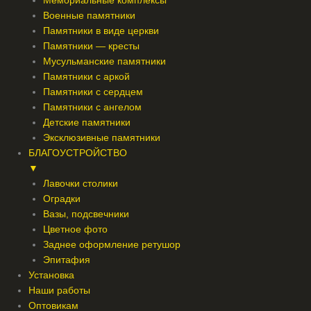
Мемориальные комплексы
Военные памятники
Памятники в виде церкви
Памятники — кресты
Мусульманские памятники
Памятники с аркой
Памятники с сердцем
Памятники с ангелом
Детские памятники
Эксклюзивные памятники
БЛАГОУСТРОЙСТВО
▼
Лавочки столики
Оградки
Вазы, подсвечники
Цветное фото
Заднее оформление ретушор
Эпитафия
Установка
Наши работы
Оптовикам