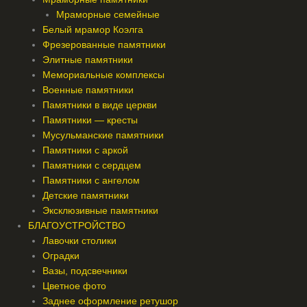
Мраморные семейные
Белый мрамор Коэлга
Фрезерованные памятники
Элитные памятники
Мемориальные комплексы
Военные памятники
Памятники в виде церкви
Памятники — кресты
Мусульманские памятники
Памятники с аркой
Памятники с сердцем
Памятники с ангелом
Детские памятники
Эксклюзивные памятники
БЛАГОУСТРОЙСТВО
Лавочки столики
Оградки
Вазы, подсвечники
Цветное фото
Заднее оформление ретушор