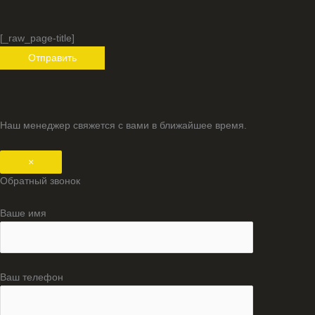
[_raw_page-title]
Наш менеджер свяжется с вами в ближайшее время.
×
Обратный звонок
Ваше имя
Ваш телефон