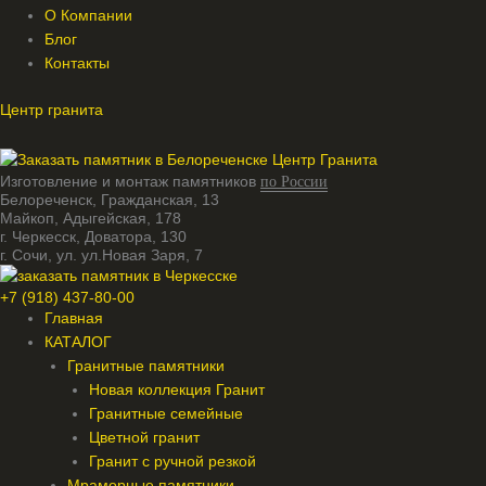
О Компании
Блог
Контакты
Меню
Меню
Центр гранита
Изготовление и монтаж памятников
по России
Белореченск, Гражданская, 13
Майкоп, Адыгейская, 178
г. Черкесск, Доватора, 130
г. Сочи, ул. ул.Новая Заря, 7
+7 (918) 437-80-00
Главная
КАТАЛОГ
Гранитные памятники
Новая коллекция Гранит
Гранитные семейные
Цветной гранит
Гранит с ручной резкой
Мраморные памятники