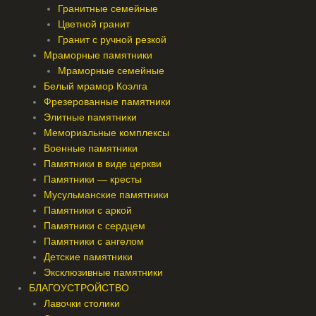
Гранитные семейные
Цветной гранит
Гранит с ручной резкой
Мраморные памятники
Мраморные семейные
Белый мрамор Коэлга
Фрезерованные памятники
Элитные памятники
Мемориальные комплексы
Военные памятники
Памятники в виде церкви
Памятники — кресты
Мусульманские памятники
Памятники с аркой
Памятники с сердцем
Памятники с ангелом
Детские памятники
Эксклюзивные памятники
БЛАГОУСТРОЙСТВО
Лавочки столики