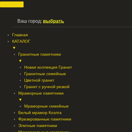
Перейти
к
содержимому
Ваш город:
выбрать
Главная
КАТАЛОГ
▼
Гранитные памятники
▼
Новая коллекция Гранит
Гранитные семейные
Цветной гранит
Гранит с ручной резкой
Мраморные памятники
▼
Мраморные семейные
Белый мрамор Коэлга
Фрезерованные памятники
Элитные памятники