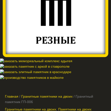
Главная
/
Гранитные памятники на двоих
/ Гранитный
памятник ГП-006
Гранитные памятники на двоих
,
Памятники на двоих