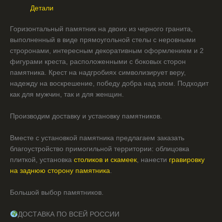
Детали
Горизонтальный памятник на двоих из черного гранита,
выполненный в виде прямоугольной стелы с неровными
строронами, интересным декоративным оформлением и 2
фигурами креста, расположенными с боковых сторон
памятника. Крест на надгробиях символизирует веру,
надежду на воскрешение, победу добра над злом. Подходит
как для мужчин, так и для женщин.
Производим доставку и установку памятников.
Вместе с установкой памятника предлагаем заказать
благоустройство примогильной территории: облицовка
плиткой, установка
столиков и скамеек
, нанести
гравировку
на заднюю сторону памятника
.
Большой выбор памятников.
ДОСТАВКА ПО ВСЕЙ РОССИИ