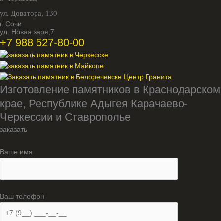
ул. Доватора, 130
г. Сочи
ул. Новая заря,7
+7 988 527-80-00
Изготовление памятников в Краснодарском
крае, Республике Адыгея Карачаево-
Черкессии и Ставрополье
заказать
Ваше имя
Ваш телефон