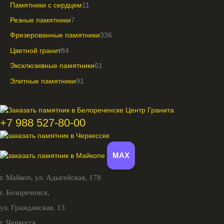
Памятники с сердцем
11
Резные памятники
7
Фрезерованные памятники
336
Цветной гранит
84
Эксклюзивные памятники
61
Элитные памятники
91
+7 988 527-80-00
MAX
г. Майкоп,
ул. Адыгейская, 178
г. Белореченск,
ул. Гражданская, 13
г. Черкесск,