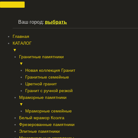
Перейти
к
содержимому
Ваш город:
выбрать
Главная
КАТАЛОГ
▼
Гранитные памятники
▼
Новая коллекция Гранит
Гранитные семейные
Цветной гранит
Гранит с ручной резкой
Мраморные памятники
▼
Мраморные семейные
Белый мрамор Коэлга
Фрезерованные памятники
Элитные памятники