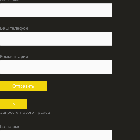
Ваш телефон
Комментарий
×
Запрос оптового прайса
Ваше имя