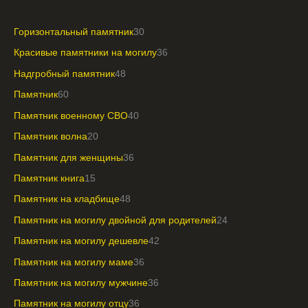
Горизонтальный памятник
30
Красивые памятники на могилу
36
Надгробный памятник
48
Памятник
60
Памятник военному СВО
40
Памятник волна
20
Памятник для женщины
36
Памятник книга
15
Памятник на кладбище
48
Памятник на могилу двойной для родителей
24
Памятник на могилу дешевле
42
Памятник на могилу маме
36
Памятник на могилу мужчине
36
Памятник на могилу отцу
36