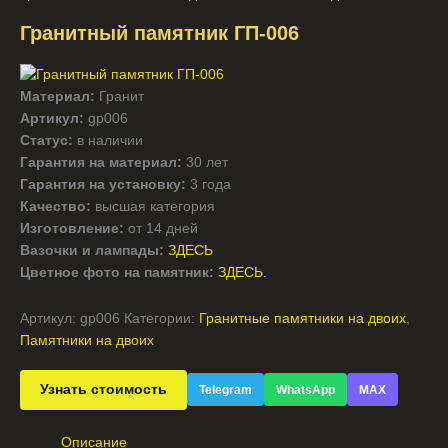
Гранитный памятник ГП-006
Материал:
Гранит
Артикул:
gp006
Статус:
в наличии
Гарантия на материал:
30 лет
Гарантия на установку:
3 года
Качество:
высшая категория
Изготовление:
от 14 дней
Вазочки и лампады:
ЗДЕСЬ
Цветное фото на памятник:
ЗДЕСЬ.
Артикул:
gp006
Категории:
Гранитные памятники на двоих
,
Памятники на двоих
Узнать стоимость
Telegram
WhatsApp
MAX
Описание