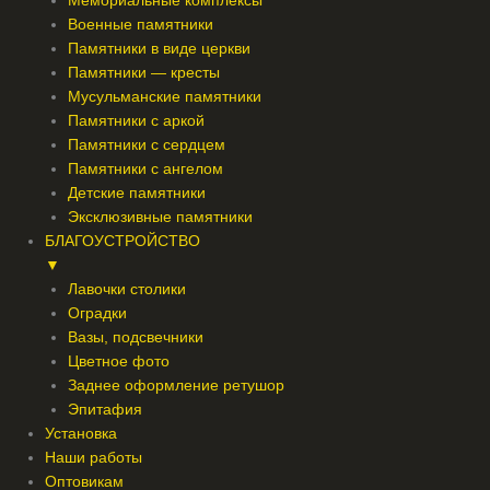
Мемориальные комплексы
Военные памятники
Памятники в виде церкви
Памятники — кресты
Мусульманские памятники
Памятники с аркой
Памятники с сердцем
Памятники с ангелом
Детские памятники
Эксклюзивные памятники
БЛАГОУСТРОЙСТВО
▼
Лавочки столики
Оградки
Вазы, подсвечники
Цветное фото
Заднее оформление ретушор
Эпитафия
Установка
Наши работы
Оптовикам