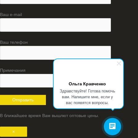
Ваш e-mail
Ваш телефон
Примечания
Ольга Кравченко
Здравствуйте! Готова помочь
вам. Напишите мне, если у
вас появятся вопросы.
В ближайшее время Вам вышлют оптовые цены.
×