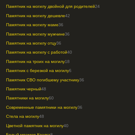
Памятник на могилу двойной для родителей
24
Памятник на могилу дешевле
42
Памятник на могилу маме
36
Памятник на могилу мужчине
36
Памятник на могилу отцу
36
Памятник на могилу с работой
40
Памятник на троих на могилу
18
Памятник с березкой на могилу
6
Памятник СВО погибшему участнику
36
Памятник черный
48
Памятники на могилу
60
Современные памятники на могилу
36
Стела на могилу
48
Цветной памятник на могилу
40
Белый мрамор Коэлга
8