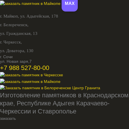
MAX
г. Майкоп,
ул. Адыгейская, 178
г. Белореченск,
ул. Гражданская, 13
г. Черкесск,
ул. Доватора, 130
г. Сочи
ул. Новая заря,7
+7 988 527-80-00
Изготовление памятников в Краснодарском
крае, Республике Адыгея Карачаево-
Черкессии и Ставрополье
заказать