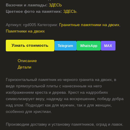
Вазочки и лампады:
ЗДЕСЬ
Цветное фото на памятник:
ЗДЕСЬ.
Артикул:
rgd005
Категории:
Гранитные памятники на двоих
,
Памятники на двоих
Узнать стоимость
Telegram
WhatsApp
MAX
Описание
Детали
Горизонтальный памятник из черного гранита на двоих, в
виде прямоугольной плиты с нанесенным на него
изображением креста и дерева. Крест на надгробиях
символизирует веру, надежду на воскрешение, победу добра
над злом. Подходит как для мужчин, так и для женщин,
особенно для христиан.
Производим доставку и установку памятников, оград и лавок.