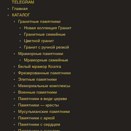
TELEGRAM
Главная
КАТАЛОГ
Гранитные памятники
Новая коллекция Гранит
Гранитные семейные
Цветной гранит
Гранит с ручной резкой
Мраморные памятники
Мраморные семейные
Белый мрамор Коэлга
Фрезерованные памятники
Элитные памятники
Мемориальные комплексы
Военные памятники
Памятники в виде церкви
Памятники — кресты
Мусульманские памятники
Памятники с аркой
Памятники с сердцем
Памятники с ангелом