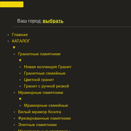
Перейти
к
содержимому
Ваш город:
выбрать
Главная
КАТАЛОГ
▼
Гранитные памятники
▼
Новая коллекция Гранит
Гранитные семейные
Цветной гранит
Гранит с ручной резкой
Мраморные памятники
▼
Мраморные семейные
Белый мрамор Коэлга
Фрезерованные памятники
Элитные памятники