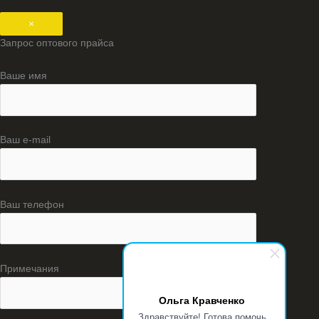
×
Запрос оптового прайса
Ваше имя
Ваш e-mail
Ваш телефон
Примечания
Ольга Кравченко
Здравствуйте! Готова помочь