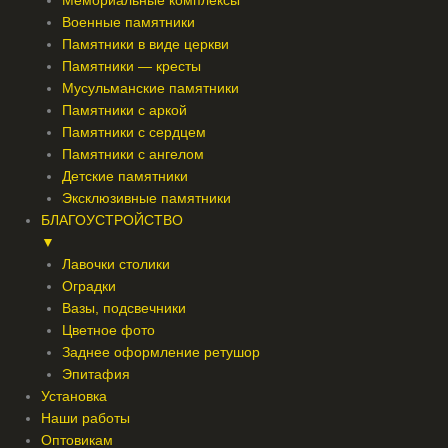
Мемориальные комплексы
Военные памятники
Памятники в виде церкви
Памятники — кресты
Мусульманские памятники
Памятники с аркой
Памятники с сердцем
Памятники с ангелом
Детские памятники
Эксклюзивные памятники
БЛАГОУСТРОЙСТВО
▼
Лавочки столики
Оградки
Вазы, подсвечники
Цветное фото
Заднее оформление ретушор
Эпитафия
Установка
Наши работы
Оптовикам