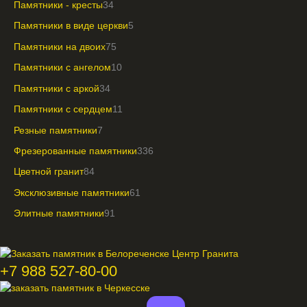
Памятники - кресты
34
Памятники в виде церкви
5
Памятники на двоих
75
Памятники с ангелом
10
Памятники с аркой
34
Памятники с сердцем
11
Резные памятники
7
Фрезерованные памятники
336
Цветной гранит
84
Эксклюзивные памятники
61
Элитные памятники
91
+7 988 527-80-00