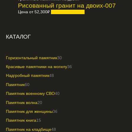
Рисованный гранит на двоих-007
Цена от
52,300
₽
Узнать стоимость
КАТАЛОГ
Горизонтальный памятник
30
Красивые памятники на могилу
36
Надгробный памятник
48
Памятник
60
Памятник военному СВО
40
Памятник волна
20
Памятник для женщины
36
Памятник книга
15
Памятник на кладбище
48