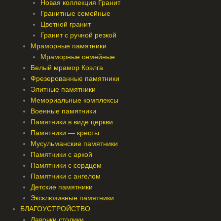
Новая коллекция Гранит
Гранитные семейные
Цветной гранит
Гранит с ручной резкой
Мраморные памятники
Мраморные семейные
Белый мрамор Коэлга
Фрезерованные памятники
Элитные памятники
Мемориальные комплексы
Военные памятники
Памятники в виде церкви
Памятники — кресты
Мусульманские памятники
Памятники с аркой
Памятники с сердцем
Памятники с ангелом
Детские памятники
Эксклюзивные памятники
БЛАГОУСТРОЙСТВО
Лавочки столики