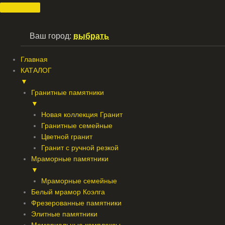
Перейти
к
содержимому
Ваш город:
выбрать
Главная
КАТАЛОГ
▼
Гранитные памятники
▼
Новая коллекция Гранит
Гранитные семейные
Цветной гранит
Гранит с ручной резкой
Мраморные памятники
▼
Мраморные семейные
Белый мрамор Коэлга
Фрезерованные памятники
Элитные памятники