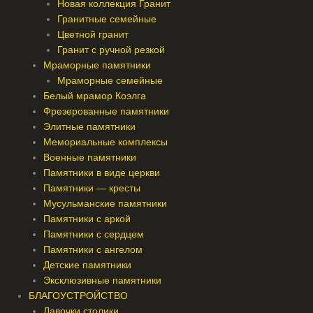
Новая коллекция Гранит
Гранитные семейные
Цветной гранит
Гранит с ручной резкой
Мраморные памятники
Мраморные семейные
Белый мрамор Коэлга
Фрезерованные памятники
Элитные памятники
Мемориальные комплексы
Военные памятники
Памятники в виде церкви
Памятники — кресты
Мусульманские памятники
Памятники с аркой
Памятники с сердцем
Памятники с ангелом
Детские памятники
Эксклюзивные памятники
БЛАГОУСТРОЙСТВО
Лавочки столики