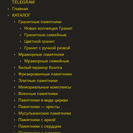
TELEGRAM
Главная
КАТАЛОГ
Гранитные памятники
Новая коллекция Гранит
Гранитные семейные
Цветной гранит
Гранит с ручной резкой
Мраморные памятники
Мраморные семейные
Белый мрамор Коэлга
Фрезерованные памятники
Элитные памятники
Мемориальные комплексы
Военные памятники
Памятники в виде церкви
Памятники — кресты
Мусульманские памятники
Памятники с аркой
Памятники с сердцем
Памятники с ангелом