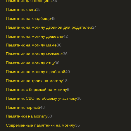
Памятник для женщины
36
Памятник книга
15
Памятник на кладбище
48
Памятник на могилу двойной для родителей
24
Памятник на могилу дешевле
42
Памятник на могилу маме
36
Памятник на могилу мужчине
36
Памятник на могилу отцу
36
Памятник на могилу с работой
40
Памятник на троих на могилу
18
Памятник с березкой на могилу
6
Памятник СВО погибшему участнику
36
Памятник черный
48
Памятники на могилу
60
Современные памятники на могилу
36