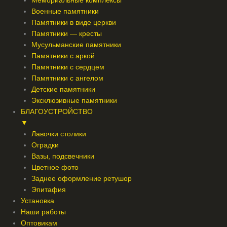
Мемориальные комплексы
Военные памятники
Памятники в виде церкви
Памятники — кресты
Мусульманские памятники
Памятники с аркой
Памятники с сердцем
Памятники с ангелом
Детские памятники
Эксклюзивные памятники
БЛАГОУСТРОЙСТВО
▼
Лавочки столики
Оградки
Вазы, подсвечники
Цветное фото
Заднее оформление ретушор
Эпитафия
Установка
Наши работы
Оптовикам