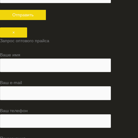
×
Запрос оптового прайса
Ваше имя
Ваш e-mail
Ваш телефон