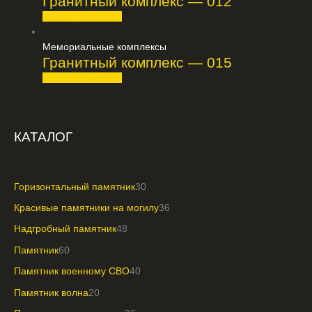
Гранитный комплекс — 012
Узнать стоимость
Мемориальные комплексы
Гранитный комплекс — 015
Узнать стоимость
КАТАЛОГ
Горизонтальный памятник
30
Красивые памятники на могилу
36
Надгробный памятник
48
Памятник
60
Памятник военному СВО
40
Памятник волна
20