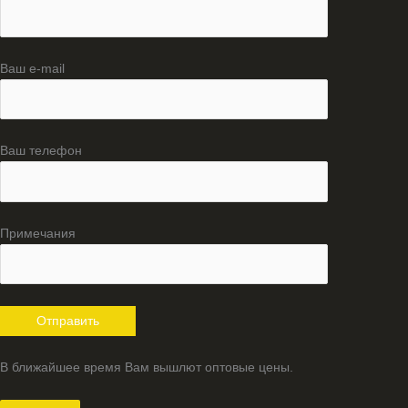
Ваш e-mail
Ваш телефон
Примечания
В ближайшее время Вам вышлют оптовые цены.