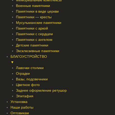
Мемориальные комплексы
Военные памятники
Памятники в виде церкви
Памятники — кресты
Мусульманские памятники
Памятники с аркой
Памятники с сердцем
Памятники с ангелом
Детские памятники
Эксклюзивные памятники
БЛАГОУСТРОЙСТВО
▼
Лавочки столики
Оградки
Вазы, подсвечники
Цветное фото
Заднее оформление ретушор
Эпитафия
Установка
Наши работы
Оптовикам