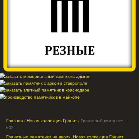
Главная
/
Новая коллекция Гранит
/ Гранитный комплекс —
502
Гранитные памятники на двоих
,
Новая коллекция Гранит