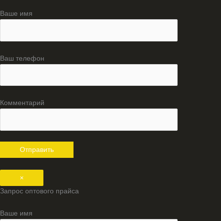
Ваше имя
Ваш телефон
Комментарий
×
Запрос оптового прайса
Ваше имя