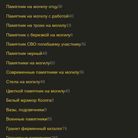
Памятник на могилу отцу
36
Памятник на могилу с работой
40
Памятник на троих на могилу
18
Памятник с березкой на могилу
6
Памятник СВО погибшему участнику
36
Памятник черный
48
Памятники на могилу
60
Современные памятники на могилу
36
Стела на могилу
48
Цветной памятник на могилу
40
Белый мрамор Коэлга
8
Вазы, подсвечники
9
Военные памятники
85
Гранит фирменный каталог
76
Гранитные памятники
285