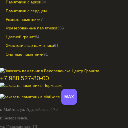
Памятники с аркой
34
Памятники с сердцем
11
Резные памятники
7
Фрезерованные памятники
336
Цветной гранит
84
Эксклюзивные памятники
61
Элитные памятники
91
+7 988 527-80-00
MAX
г. Майкоп,
ул. Адыгейская, 178
г. Белореченск,
ул. Гражданская, 13