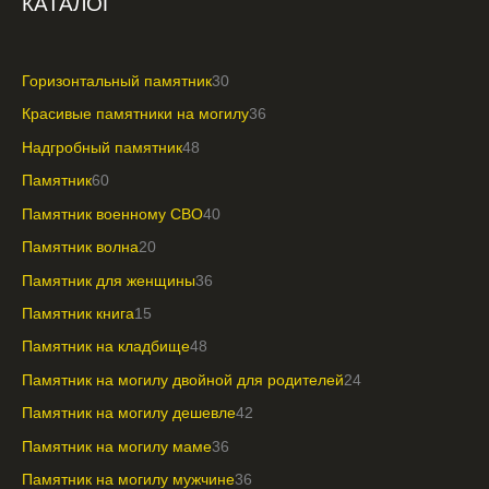
КАТАЛОГ
Горизонтальный памятник
30
Красивые памятники на могилу
36
Надгробный памятник
48
Памятник
60
Памятник военному СВО
40
Памятник волна
20
Памятник для женщины
36
Памятник книга
15
Памятник на кладбище
48
Памятник на могилу двойной для родителей
24
Памятник на могилу дешевле
42
Памятник на могилу маме
36
Памятник на могилу мужчине
36