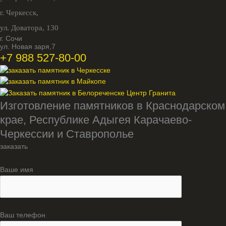
г. Черкесск,
ул. Доватора, 130
г. Сочи
ул. Новая заря,7
+7 988 527-80-00
Изготовление памятников в Краснодарском
крае, Республике Адыгея Карачаево-
Черкессии и Ставрополье
заказать
Ваше имя
Ваш телефон