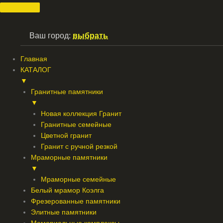
Перейти
к
содержимому
Ваш город:
выбрать
Главная
КАТАЛОГ
▼
Гранитные памятники
▼
Новая коллекция Гранит
Гранитные семейные
Цветной гранит
Гранит с ручной резкой
Мраморные памятники
▼
Мраморные семейные
Белый мрамор Коэлга
Фрезерованные памятники
Элитные памятники