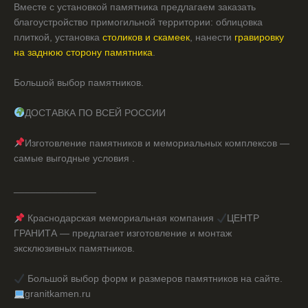
Вместе с установкой памятника предлагаем заказать
благоустройство примогильной территории: облицовка
плиткой, установка
столиков и скамеек
, нанести
гравировку
на заднюю сторону памятника
.
Большой выбор памятников.
ДОСТАВКА ПО ВСЕЙ РОССИИ
Изготовление памятников и мемориальных комплексов —
самые выгодные условия .
_______________
Краснодарская мемориальная компания
ЦЕНТР
ГРАНИТА — предлагает изготовление и монтаж
эксклюзивных памятников.
Большой выбор форм и размеров памятников на сайте.
granitkamen.ru