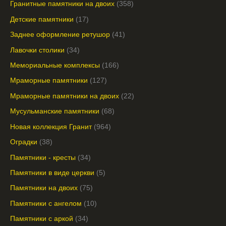
Гранитные памятники на двоих
358
Детские памятники
17
Заднее оформление ретушор
41
Лавочки столики
34
Мемориальные комплексы
166
Мраморные памятники
127
Мраморные памятники на двоих
22
Мусульманские памятники
68
Новая коллекция Гранит
964
Оградки
38
Памятники - кресты
34
Памятники в виде церкви
5
Памятники на двоих
75
Памятники с ангелом
10
Памятники с аркой
34