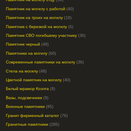
Памятник на могилу с работой
40
Памятник на троих на могилу
18
Памятник с березкой на могилу
6
Памятник СВО погибшему участнику
36
Памятник черный
48
Памятники на могилу
60
Современные памятники на могилу
36
Стела на могилу
48
Цветной памятник на могилу
40
Белый мрамор Коэлга
8
Вазы, подсвечники
9
Военные памятники
85
Гранит фирменный каталог
76
Гранитные памятники
285