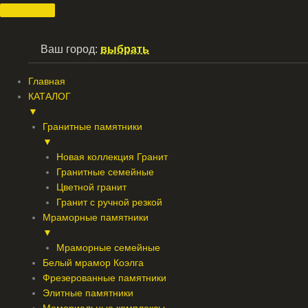
Перейти
к
содержимому
Ваш город:
выбрать
Главная
КАТАЛОГ
▼
Гранитные памятники
▼
Новая коллекция Гранит
Гранитные семейные
Цветной гранит
Гранит с ручной резкой
Мраморные памятники
▼
Мраморные семейные
Белый мрамор Коэлга
Фрезерованные памятники
Элитные памятники