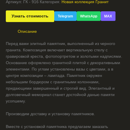
Артикул:
ГК - 916
Категория:
Новая коллекция Гранит
Узнать стоимость
Telegram
WhatsApp
MAX
Описание
Перед вами элитный памятник, выполненный из черного
гранита. Композиция включает вертикальную стелу с
гравировкой креста, фотопортретом и золотыми надписями.
Основание оформлено гранитной плитой с декоративными
элементами. По углам установлены вазы с цветами, а в
центре композиции – лампада. Памятник окружен
небольшим бордюром с гранитными колоннами,
придающими завершенный и строгий вид. Элегантный и
долговечный мемориал станет достойной данью памяти
усопшему.
Производим доставку и установку памятников.
Вместе с установкой памятника предлагаем заказать