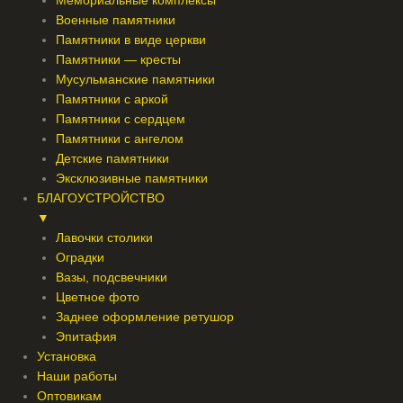
Мемориальные комплексы
Военные памятники
Памятники в виде церкви
Памятники — кресты
Мусульманские памятники
Памятники с аркой
Памятники с сердцем
Памятники с ангелом
Детские памятники
Эксклюзивные памятники
БЛАГОУСТРОЙСТВО
▼
Лавочки столики
Оградки
Вазы, подсвечники
Цветное фото
Заднее оформление ретушор
Эпитафия
Установка
Наши работы
Оптовикам