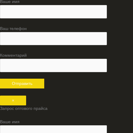
Ваше имя
Ваш телефон
Комментарий
×
Запрос оптового прайса
Ваше имя