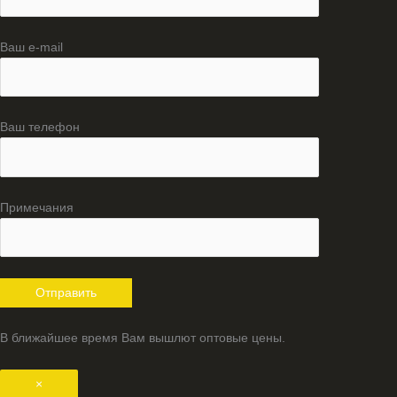
Ваш e-mail
Ваш телефон
Примечания
В ближайшее время Вам вышлют оптовые цены.
×