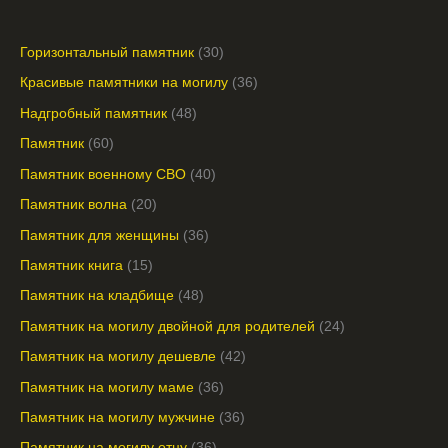
Горизонтальный памятник
30
Красивые памятники на могилу
36
Надгробный памятник
48
Памятник
60
Памятник военному СВО
40
Памятник волна
20
Памятник для женщины
36
Памятник книга
15
Памятник на кладбище
48
Памятник на могилу двойной для родителей
24
Памятник на могилу дешевле
42
Памятник на могилу маме
36
Памятник на могилу мужчине
36
Памятник на могилу отцу
36