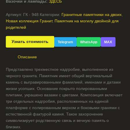
Вазочки и лампады:
ЗДЕСЬ
Артикул:
ГК - 948
Категории:
Гранитные памятники на двоих
,
Новая коллекция Гранит
,
Памятник на могилу двойной для
родителей
Узнать стоимость
Telegram
WhatsApp
MAX
Описание
Представлено трехместное надгробие, выполненное из
черного гранита. Памятник имеет общий вертикальный
камень с выгравированными фамилией, именами и датами
жизни усопших. Основание покрыто полированными
плитами, украшено вазами с цветами. Композиция включает
три отдельных надгробия, расположенных на единой
платформе с полированным верхом и боковыми гранями с
естественной фактурой камня. Такое захоронение
символизирует родственную связь и вечную память о
близких.