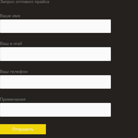
Запрос оптового прайса
Ваше имя
Ваш e-mail
Ваш телефон
Примечания