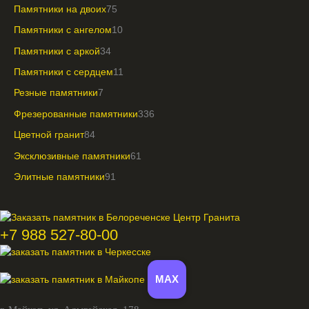
Памятники на двоих
75
Памятники с ангелом
10
Памятники с аркой
34
Памятники с сердцем
11
Резные памятники
7
Фрезерованные памятники
336
Цветной гранит
84
Эксклюзивные памятники
61
Элитные памятники
91
+7 988 527-80-00
MAX