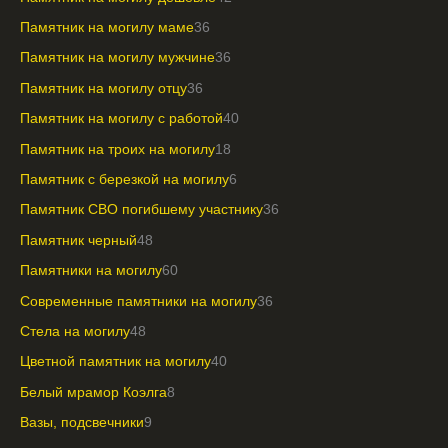
Памятник на могилу маме
36
Памятник на могилу мужчине
36
Памятник на могилу отцу
36
Памятник на могилу с работой
40
Памятник на троих на могилу
18
Памятник с березкой на могилу
6
Памятник СВО погибшему участнику
36
Памятник черный
48
Памятники на могилу
60
Современные памятники на могилу
36
Стела на могилу
48
Цветной памятник на могилу
40
Белый мрамор Коэлга
8
Вазы, подсвечники
9