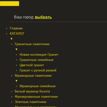
Перейти
к
содержимому
Ваш город:
выбрать
Главная
КАТАЛОГ
▼
Гранитные памятники
▼
Новая коллекция Гранит
Гранитные семейные
Цветной гранит
Гранит с ручной резкой
Мраморные памятники
▼
Мраморные семейные
Белый мрамор Коэлга
Фрезерованные памятники
Элитные памятники