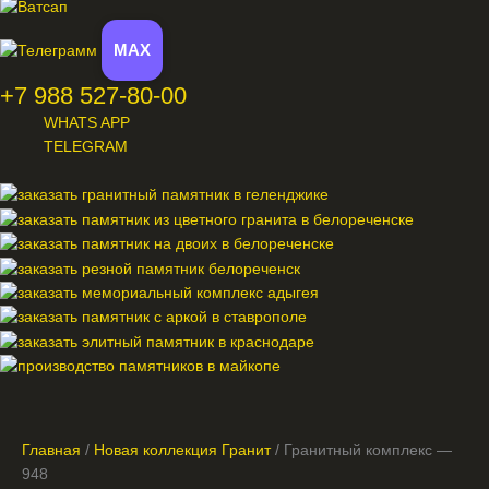
MAX
+7 988 527-80-00
WHATS APP
TELEGRAM
Меню
Главная
/
Новая коллекция Гранит
/ Гранитный комплекс —
948