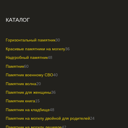
КАТАЛОГ
Горизонтальный памятник
30
Красивые памятники на могилу
36
Надгробный памятник
48
Памятник
60
Памятник военному СВО
40
Памятник волна
20
Памятник для женщины
36
Памятник книга
15
Памятник на кладбище
48
Памятник на могилу двойной для родителей
24
Памятник на могилу дешевле
42