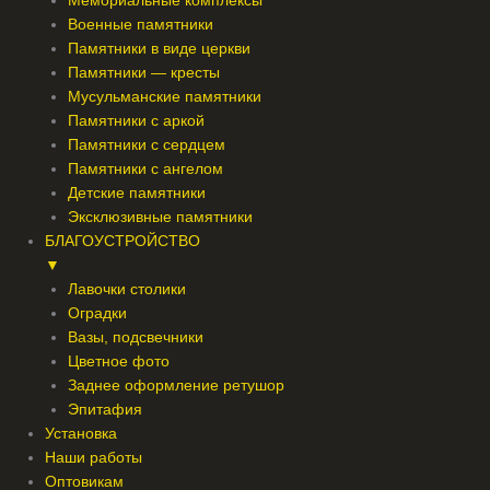
Мемориальные комплексы
Военные памятники
Памятники в виде церкви
Памятники — кресты
Мусульманские памятники
Памятники с аркой
Памятники с сердцем
Памятники с ангелом
Детские памятники
Эксклюзивные памятники
БЛАГОУСТРОЙСТВО
▼
Лавочки столики
Оградки
Вазы, подсвечники
Цветное фото
Заднее оформление ретушор
Эпитафия
Установка
Наши работы
Оптовикам