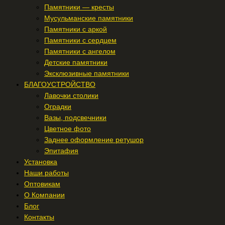
Памятники — кресты
Мусульманские памятники
Памятники с аркой
Памятники с сердцем
Памятники с ангелом
Детские памятники
Эксклюзивные памятники
БЛАГОУСТРОЙСТВО
Лавочки столики
Оградки
Вазы, подсвечники
Цветное фото
Заднее оформление ретушор
Эпитафия
Установка
Наши работы
Оптовикам
О Компании
Блог
Контакты