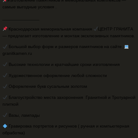
Изготовление памятников и мемориальных комплексов —
самые выгодные условия .
_______________
Краснодарская мемориальная компания
ЦЕНТР ГРАНИТА
— предлагает изготовление и монтаж эксклюзивных памятников.
Большой выбор форм и размеров памятников на сайте.
granitkamen.ru
Высокие технологии и кратчайшие сроки изготовления
Художественное оформление любой сложности
Оформление букв сусальным золотом
Благоустройство места захоронения Гранитной и Тротуарной
плиткой
Вазы, лампады
️ Гравировка портретов и рисунков ( ручная и компьютерная
обработка)