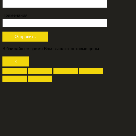
Примечания
В ближайшее время Вам вышлют оптовые цены.
×