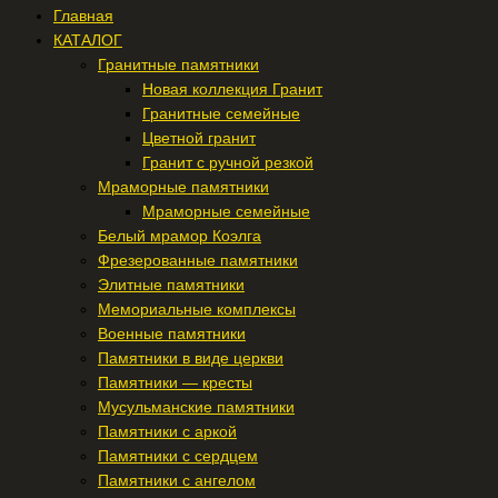
Главная
КАТАЛОГ
Гранитные памятники
Новая коллекция Гранит
Гранитные семейные
Цветной гранит
Гранит с ручной резкой
Мраморные памятники
Мраморные семейные
Белый мрамор Коэлга
Фрезерованные памятники
Элитные памятники
Мемориальные комплексы
Военные памятники
Памятники в виде церкви
Памятники — кресты
Мусульманские памятники
Памятники с аркой
Памятники с сердцем
Памятники с ангелом