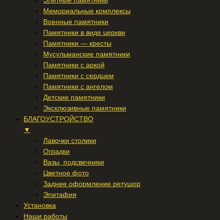
Элитные памятники
Мемориальные комплексы
Военные памятники
Памятники в виде церкви
Памятники — кресты
Мусульманские памятники
Памятники с аркой
Памятники с сердцем
Памятники с ангелом
Детские памятники
Эксклюзивные памятники
БЛАГОУСТРОЙСТВО
▼
Лавочки столики
Оградки
Вазы, подсвечники
Цветное фото
Заднее оформление ретушор
Эпитафия
Установка
Наши работы