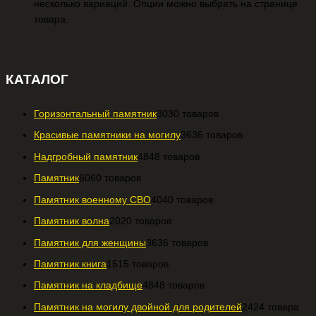
несколько вариаций. Опции можно выбрать на странице
товара.
КАТАЛОГ
Горизонтальный памятник
30
30 товаров
Красивые памятники на могилу
36
36 товаров
Надгробный памятник
48
48 товаров
Памятник
60
60 товаров
Памятник военному СВО
40
40 товаров
Памятник волна
20
20 товаров
Памятник для женщины
36
36 товаров
Памятник книга
15
15 товаров
Памятник на кладбище
48
48 товаров
Памятник на могилу двойной для родителей
24
24 товара