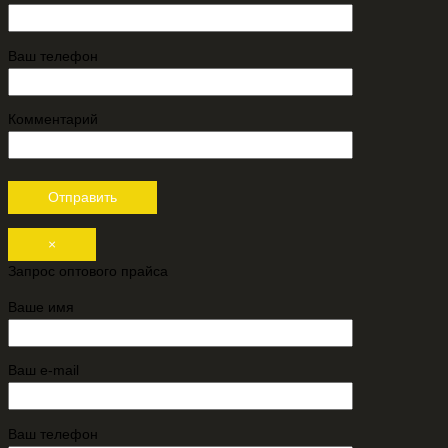
Ваш телефон
Комментарий
×
Запрос оптового прайса
Ваше имя
Ваш e-mail
Ваш телефон