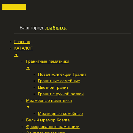
Ваш город:
выбрать
Главная
КАТАЛОГ
▼
Гранитные памятники
▼
Новая коллекция Гранит
Гранитные семейные
Цветной гранит
Гранит с ручной резкой
Мраморные памятники
▼
Мраморные семейные
Белый мрамор Коэлга
Фрезерованные памятники