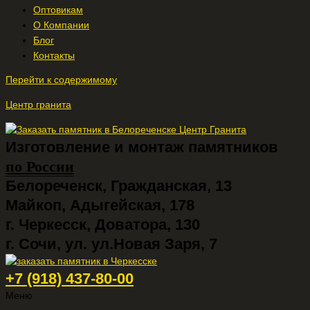
Оптовикам
О Компании
Блог
Контакты
Перейти к содержимому
Центр гранита
Изготовление и монтаж памятников
по России
Белореченск, Гражданская, 13
Майкоп, Адыгейская, 178
г. Черкесск, Доватора, 130
г. Сочи, ул. ул.Новая Заря, 7
+7 (918) 437-80-00
Меню