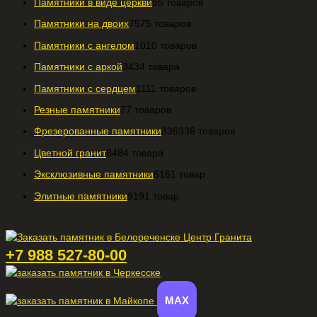
Памятники в виде церкви
5
5 товаров
Памятники на двоих
75
75 товаров
Памятники с ангелом
10
10 товаров
Памятники с аркой
34
34 товара
Памятники с сердцем
11
11 товаров
Резные памятники
7
7 товаров
Фрезерованные памятники
336
336 товаров
Цветной гранит
84
84 товара
Эксклюзивные памятники
61
61 товар
Элитные памятники
91
91 товар
+7 988 527-80-00
MAX