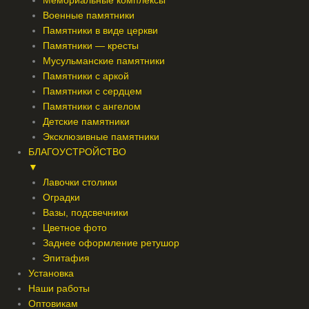
Мемориальные комплексы
Военные памятники
Памятники в виде церкви
Памятники — кресты
Мусульманские памятники
Памятники с аркой
Памятники с сердцем
Памятники с ангелом
Детские памятники
Эксклюзивные памятники
БЛАГОУСТРОЙСТВО
▼
Лавочки столики
Оградки
Вазы, подсвечники
Цветное фото
Заднее оформление ретушор
Эпитафия
Установка
Наши работы
Оптовикам