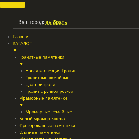
Перейти
к
содержимому
Ваш город:
выбрать
Главная
КАТАЛОГ
▼
Гранитные памятники
▼
Новая коллекция Гранит
Гранитные семейные
Цветной гранит
Гранит с ручной резкой
Мраморные памятники
▼
Мраморные семейные
Белый мрамор Коэлга
Фрезерованные памятники
Элитные памятники