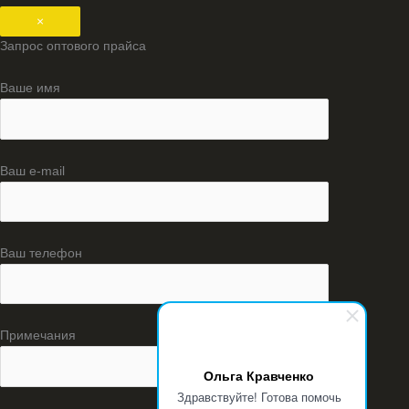
×
Запрос оптового прайса
Ваше имя
Ваш e-mail
Ваш телефон
Примечания
Ольга Кравченко
Здравствуйте! Готова помочь