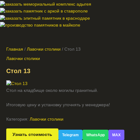
Главная
/
Лавочки столики
/ Стол 13
Лавочки столики
Стол 13
Стол на кладбище около могилы гранитный.
Итоговую цену и установку уточнять у менеджера!
Категория:
Лавочки столики
Узнать стоимость
Telegram
WhatsApp
MAX