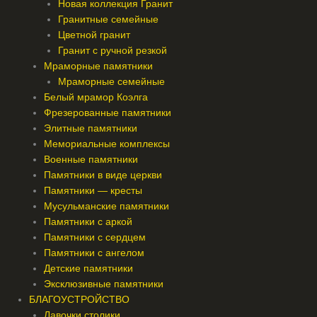
Новая коллекция Гранит
Гранитные семейные
Цветной гранит
Гранит с ручной резкой
Мраморные памятники
Мраморные семейные
Белый мрамор Коэлга
Фрезерованные памятники
Элитные памятники
Мемориальные комплексы
Военные памятники
Памятники в виде церкви
Памятники — кресты
Мусульманские памятники
Памятники с аркой
Памятники с сердцем
Памятники с ангелом
Детские памятники
Эксклюзивные памятники
БЛАГОУСТРОЙСТВО
Лавочки столики