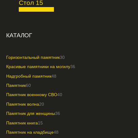
Стол 15
Узнать стоимость
КАТАЛОГ
Горизонтальный памятник
30
Красивые памятники на могилу
36
Надгробный памятник
48
Памятник
60
Памятник военному СВО
40
Памятник волна
20
Памятник для женщины
36
Памятник книга
15
Памятник на кладбище
48