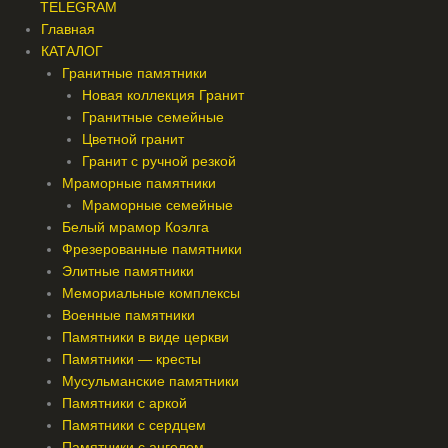
TELEGRAM
Главная
КАТАЛОГ
Гранитные памятники
Новая коллекция Гранит
Гранитные семейные
Цветной гранит
Гранит с ручной резкой
Мраморные памятники
Мраморные семейные
Белый мрамор Коэлга
Фрезерованные памятники
Элитные памятники
Мемориальные комплексы
Военные памятники
Памятники в виде церкви
Памятники — кресты
Мусульманские памятники
Памятники с аркой
Памятники с сердцем
Памятники с ангелом