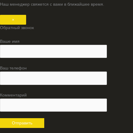
Наш менеджер свяжется с вами в ближайшее время.
×
Обратный звонок
Ваше имя
Ваш телефон
Комментарий