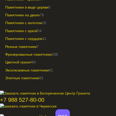
Памятники в виде церкви
5
Памятники на двоих
75
Памятники с ангелом
10
Памятники с аркой
34
Памятники с сердцем
11
Резные памятники
7
Фрезерованные памятники
336
Цветной гранит
84
Эксклюзивные памятники
61
Элитные памятники
91
+7 988 527-80-00